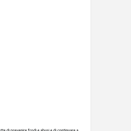
ette di prevenire frodi e abusi e di continuare a