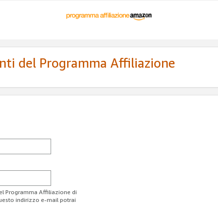
enti del Programma Affiliazione
del Programma Affiliazione di
uesto indirizzo e-mail potrai