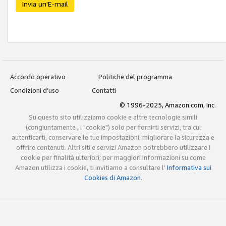
Invia un'E-mail
Accordo operativo
Politiche del programma
Condizioni d’uso
Contatti
© 1996-2025, Amazon.com, Inc.
Su questo sito utilizziamo cookie e altre tecnologie simili
(congiuntamente , i "cookie") solo per fornirti servizi, tra cui
autenticarti, conservare le tue impostazioni, migliorare la sicurezza e
offrire contenuti. Altri siti e servizi Amazon potrebbero utilizzare i
cookie per finalità ulteriori; per maggiori informazioni su come
Amazon utilizza i cookie, ti invitiamo a consultare l’
Informativa sui
Cookies di Amazon
.