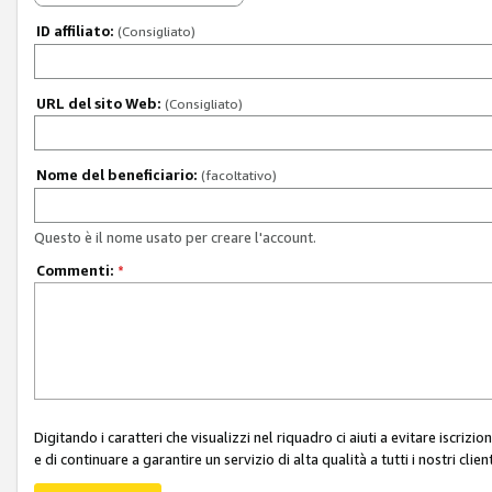
ID affiliato:
(Consigliato)
URL del sito Web:
(Consigliato)
Nome del beneficiario:
(facoltativo)
Questo è il nome usato per creare l'account.
Commenti:
*
Digitando i caratteri che visualizzi nel riquadro ci aiuti a evitare iscri
e di continuare a garantire un servizio di alta qualità a tutti i nostri client