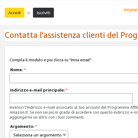
Accedi
Iscriviti
o
Contatta l'assistenza clienti del Pro
Compila il modulo e poi clicca su "Invia email".
Nome:
*
Indirizzo e-mail principale:
*
Inserisci l'indirizzo e-mail associato al tuo account del Programma Affil
Amazon.it. Se non sei più in grado di accedere con questo indirizzo e-ma
aggiungerne un altro con i tuoi commenti.
Argomento:
*
Seleziona un argomento