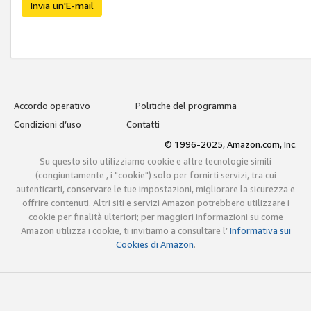
Invia un'E-mail
Accordo operativo
Politiche del programma
Condizioni d’uso
Contatti
© 1996-2025, Amazon.com, Inc.
Su questo sito utilizziamo cookie e altre tecnologie simili
(congiuntamente , i "cookie") solo per fornirti servizi, tra cui
autenticarti, conservare le tue impostazioni, migliorare la sicurezza e
offrire contenuti. Altri siti e servizi Amazon potrebbero utilizzare i
cookie per finalità ulteriori; per maggiori informazioni su come
Amazon utilizza i cookie, ti invitiamo a consultare l’
Informativa sui
Cookies di Amazon
.