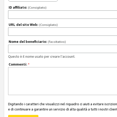
ID affiliato:
(Consigliato)
URL del sito Web:
(Consigliato)
Nome del beneficiario:
(facoltativo)
Questo è il nome usato per creare l'account.
Commenti:
*
Digitando i caratteri che visualizzi nel riquadro ci aiuti a evitare iscri
e di continuare a garantire un servizio di alta qualità a tutti i nostri client