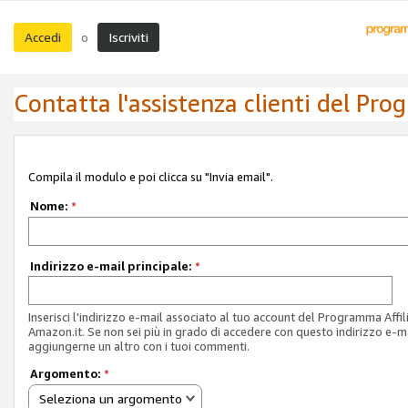
Accedi
Iscriviti
o
Contatta l'assistenza clienti del Pro
Compila il modulo e poi clicca su "Invia email".
Nome:
*
Indirizzo e-mail principale:
*
Inserisci l'indirizzo e-mail associato al tuo account del Programma Affil
Amazon.it. Se non sei più in grado di accedere con questo indirizzo e-ma
aggiungerne un altro con i tuoi commenti.
Argomento:
*
Seleziona un argomento