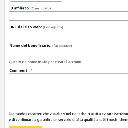
ID affiliato:
(Consigliato)
URL del sito Web:
(Consigliato)
Nome del beneficiario:
(facoltativo)
Questo è il nome usato per creare l'account.
Commenti:
*
Digitando i caratteri che visualizzi nel riquadro ci aiuti a evitare iscri
e di continuare a garantire un servizio di alta qualità a tutti i nostri client