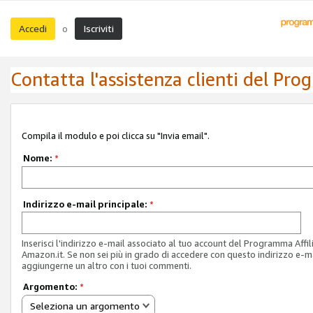
Accedi
Iscriviti
o
Contatta l'assistenza clienti del Pro
Compila il modulo e poi clicca su "Invia email".
Nome:
*
Indirizzo e-mail principale:
*
Inserisci l'indirizzo e-mail associato al tuo account del Programma Affil
Amazon.it. Se non sei più in grado di accedere con questo indirizzo e-ma
aggiungerne un altro con i tuoi commenti.
Argomento:
*
Seleziona un argomento