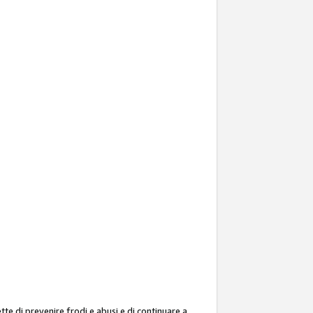
ette di prevenire frodi e abusi e di continuare a