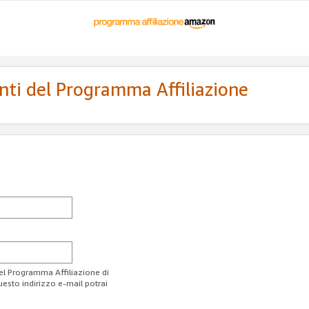
enti del Programma Affiliazione
del Programma Affiliazione di
uesto indirizzo e-mail potrai