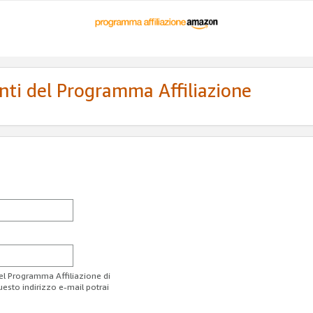
enti del Programma Affiliazione
del Programma Affiliazione di
uesto indirizzo e-mail potrai