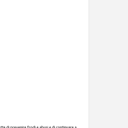
ette di prevenire frodi e abusi e di continuare a