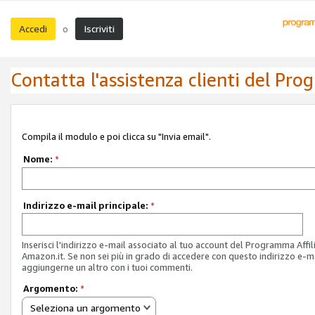
Accedi
Iscriviti
o
Contatta l'assistenza clienti del Pro
Compila il modulo e poi clicca su "Invia email".
Nome:
*
Indirizzo e-mail principale:
*
Inserisci l'indirizzo e-mail associato al tuo account del Programma Affil
Amazon.it. Se non sei più in grado di accedere con questo indirizzo e-ma
aggiungerne un altro con i tuoi commenti.
Argomento:
*
Seleziona un argomento