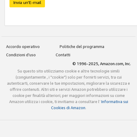
Invia un'E-mail
Accordo operativo
Politiche del programma
Condizioni d’uso
Contatti
© 1996-2025, Amazon.com, Inc.
Su questo sito utilizziamo cookie e altre tecnologie simili
(congiuntamente , i "cookie") solo per fornirti servizi, tra cui
autenticarti, conservare le tue impostazioni, migliorare la sicurezza e
offrire contenuti. Altri siti e servizi Amazon potrebbero utilizzare i
cookie per finalità ulteriori; per maggiori informazioni su come
Amazon utilizza i cookie, ti invitiamo a consultare l’
Informativa sui
Cookies di Amazon
.