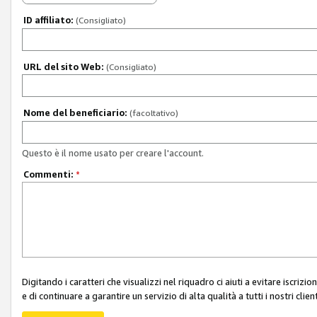
ID affiliato:
(Consigliato)
URL del sito Web:
(Consigliato)
Nome del beneficiario:
(facoltativo)
Questo è il nome usato per creare l'account.
Commenti:
*
Digitando i caratteri che visualizzi nel riquadro ci aiuti a evitare iscri
e di continuare a garantire un servizio di alta qualità a tutti i nostri client