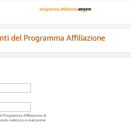
enti del Programma Affiliazione
del Programma Affiliazione di
uesto indirizzo e-mail potrai