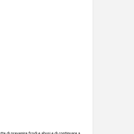
ette di prevenire frodi e abusi e di continuare a