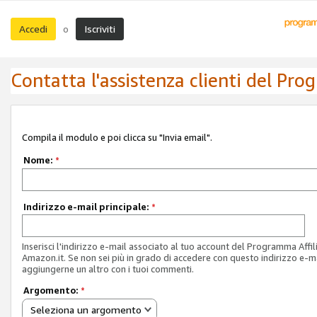
Accedi
Iscriviti
o
Contatta l'assistenza clienti del Pro
Compila il modulo e poi clicca su "Invia email".
Nome:
*
Indirizzo e-mail principale:
*
Inserisci l'indirizzo e-mail associato al tuo account del Programma Affil
Amazon.it. Se non sei più in grado di accedere con questo indirizzo e-ma
aggiungerne un altro con i tuoi commenti.
Argomento:
*
Seleziona un argomento