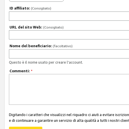
ID affiliato:
(Consigliato)
URL del sito Web:
(Consigliato)
Nome del beneficiario:
(facoltativo)
Questo è il nome usato per creare l'account.
Commenti:
*
Digitando i caratteri che visualizzi nel riquadro ci aiuti a evitare iscri
e di continuare a garantire un servizio di alta qualità a tutti i nostri client