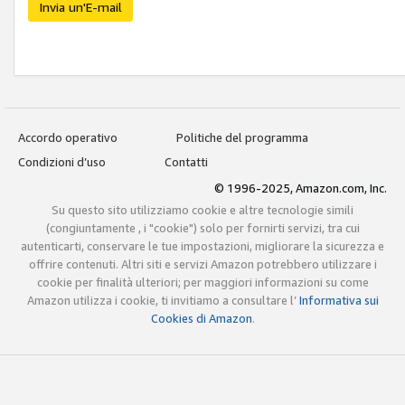
Invia un'E-mail
Accordo operativo
Politiche del programma
Condizioni d’uso
Contatti
© 1996-2025, Amazon.com, Inc.
Su questo sito utilizziamo cookie e altre tecnologie simili
(congiuntamente , i "cookie") solo per fornirti servizi, tra cui
autenticarti, conservare le tue impostazioni, migliorare la sicurezza e
offrire contenuti. Altri siti e servizi Amazon potrebbero utilizzare i
cookie per finalità ulteriori; per maggiori informazioni su come
Amazon utilizza i cookie, ti invitiamo a consultare l’
Informativa sui
Cookies di Amazon
.