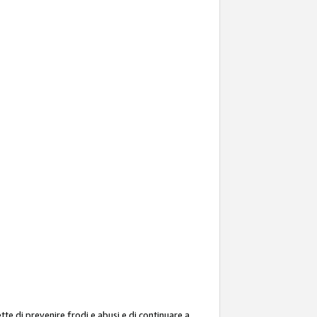
ette di prevenire frodi e abusi e di continuare a