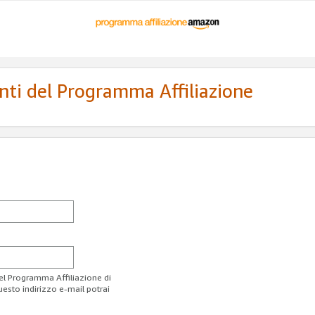
enti del Programma Affiliazione
del Programma Affiliazione di
uesto indirizzo e-mail potrai