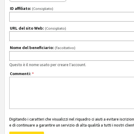
ID affiliato:
(Consigliato)
URL del sito Web:
(Consigliato)
Nome del beneficiario:
(facoltativo)
Questo è il nome usato per creare l'account.
Commenti:
*
Digitando i caratteri che visualizzi nel riquadro ci aiuti a evitare iscri
e di continuare a garantire un servizio di alta qualità a tutti i nostri client