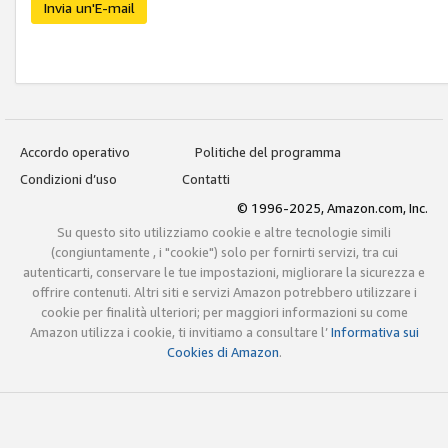
Invia un'E-mail
Accordo operativo
Politiche del programma
Condizioni d’uso
Contatti
© 1996-2025, Amazon.com, Inc.
Su questo sito utilizziamo cookie e altre tecnologie simili
(congiuntamente , i "cookie") solo per fornirti servizi, tra cui
autenticarti, conservare le tue impostazioni, migliorare la sicurezza e
offrire contenuti. Altri siti e servizi Amazon potrebbero utilizzare i
cookie per finalità ulteriori; per maggiori informazioni su come
Amazon utilizza i cookie, ti invitiamo a consultare l’
Informativa sui
Cookies di Amazon
.