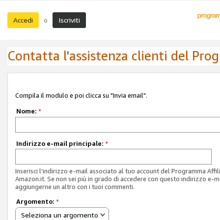
Accedi
Iscriviti
o
Contatta l'assistenza clienti del Pro
Compila il modulo e poi clicca su "Invia email".
Nome:
*
Indirizzo e-mail principale:
*
Inserisci l'indirizzo e-mail associato al tuo account del Programma Affil
Amazon.it. Se non sei più in grado di accedere con questo indirizzo e-ma
aggiungerne un altro con i tuoi commenti.
Argomento:
*
Seleziona un argomento