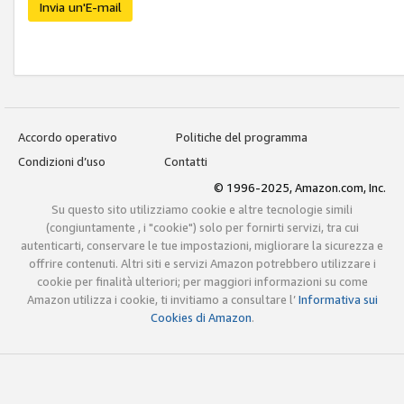
Invia un'E-mail
Accordo operativo
Politiche del programma
Condizioni d’uso
Contatti
© 1996-2025, Amazon.com, Inc.
Su questo sito utilizziamo cookie e altre tecnologie simili
(congiuntamente , i "cookie") solo per fornirti servizi, tra cui
autenticarti, conservare le tue impostazioni, migliorare la sicurezza e
offrire contenuti. Altri siti e servizi Amazon potrebbero utilizzare i
cookie per finalità ulteriori; per maggiori informazioni su come
Amazon utilizza i cookie, ti invitiamo a consultare l’
Informativa sui
Cookies di Amazon
.