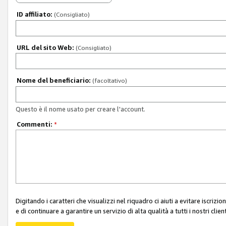
ID affiliato:
(Consigliato)
URL del sito Web:
(Consigliato)
Nome del beneficiario:
(facoltativo)
Questo è il nome usato per creare l'account.
Commenti:
*
Digitando i caratteri che visualizzi nel riquadro ci aiuti a evitare iscri
e di continuare a garantire un servizio di alta qualità a tutti i nostri client