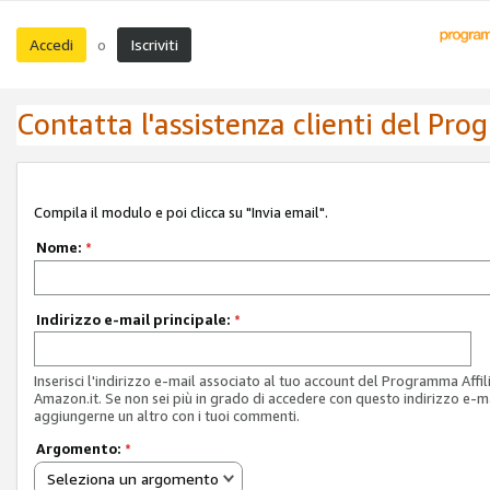
Accedi
Iscriviti
o
Contatta l'assistenza clienti del Pro
Compila il modulo e poi clicca su "Invia email".
Nome:
*
Indirizzo e-mail principale:
*
Inserisci l'indirizzo e-mail associato al tuo account del Programma Affil
Amazon.it. Se non sei più in grado di accedere con questo indirizzo e-ma
aggiungerne un altro con i tuoi commenti.
Argomento:
*
Seleziona un argomento