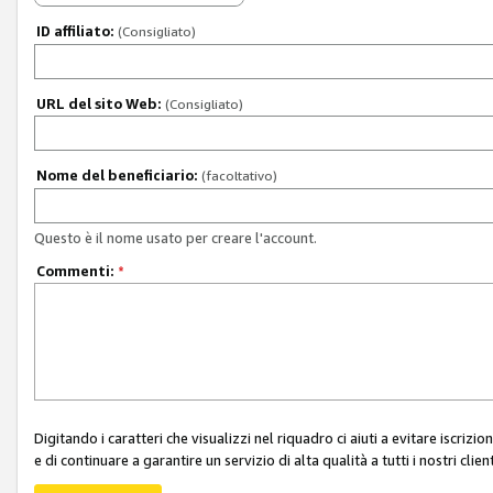
ID affiliato:
(Consigliato)
URL del sito Web:
(Consigliato)
Nome del beneficiario:
(facoltativo)
Questo è il nome usato per creare l'account.
Commenti:
*
Digitando i caratteri che visualizzi nel riquadro ci aiuti a evitare iscri
e di continuare a garantire un servizio di alta qualità a tutti i nostri client