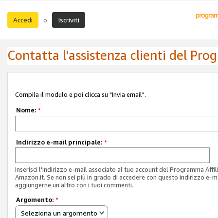
Accedi
Iscriviti
o
Contatta l'assistenza clienti del Pro
Compila il modulo e poi clicca su "Invia email".
Nome:
*
Indirizzo e-mail principale:
*
Inserisci l'indirizzo e-mail associato al tuo account del Programma Affil
Amazon.it. Se non sei più in grado di accedere con questo indirizzo e-ma
aggiungerne un altro con i tuoi commenti.
Argomento:
*
Seleziona un argomento