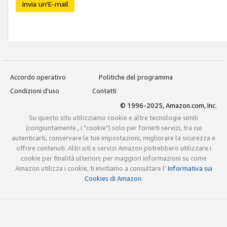
Invia un'E-mail
Accordo operativo
Politiche del programma
Condizioni d’uso
Contatti
© 1996-2025, Amazon.com, Inc.
Su questo sito utilizziamo cookie e altre tecnologie simili
(congiuntamente , i "cookie") solo per fornirti servizi, tra cui
autenticarti, conservare le tue impostazioni, migliorare la sicurezza e
offrire contenuti. Altri siti e servizi Amazon potrebbero utilizzare i
cookie per finalità ulteriori; per maggiori informazioni su come
Amazon utilizza i cookie, ti invitiamo a consultare l’
Informativa sui
Cookies di Amazon
.