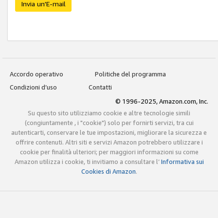
Invia un'E-mail
Accordo operativo
Politiche del programma
Condizioni d’uso
Contatti
© 1996-2025, Amazon.com, Inc.
Su questo sito utilizziamo cookie e altre tecnologie simili
(congiuntamente , i "cookie") solo per fornirti servizi, tra cui
autenticarti, conservare le tue impostazioni, migliorare la sicurezza e
offrire contenuti. Altri siti e servizi Amazon potrebbero utilizzare i
cookie per finalità ulteriori; per maggiori informazioni su come
Amazon utilizza i cookie, ti invitiamo a consultare l’
Informativa sui
Cookies di Amazon
.