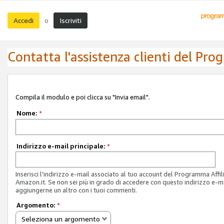
Accedi
Iscriviti
o
Contatta l'assistenza clienti del Pro
Compila il modulo e poi clicca su "Invia email".
Nome:
*
Indirizzo e-mail principale:
*
Inserisci l'indirizzo e-mail associato al tuo account del Programma Affil
Amazon.it. Se non sei più in grado di accedere con questo indirizzo e-ma
aggiungerne un altro con i tuoi commenti.
Argomento:
*
Seleziona un argomento