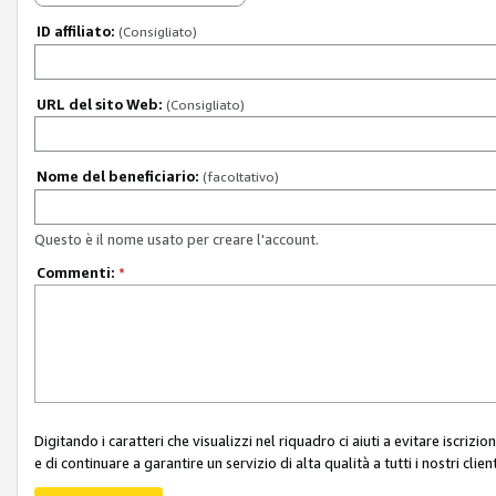
ID affiliato:
(Consigliato)
URL del sito Web:
(Consigliato)
Nome del beneficiario:
(facoltativo)
Questo è il nome usato per creare l'account.
Commenti:
*
Digitando i caratteri che visualizzi nel riquadro ci aiuti a evitare iscri
e di continuare a garantire un servizio di alta qualità a tutti i nostri client