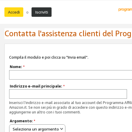
Accedi
Iscriviti
o
Contatta l'assistenza clienti del Pro
Compila il modulo e poi clicca su "Invia email".
Nome:
*
Indirizzo e-mail principale:
*
Inserisci l'indirizzo e-mail associato al tuo account del Programma Affil
Amazon.it. Se non sei più in grado di accedere con questo indirizzo e-ma
aggiungerne un altro con i tuoi commenti.
Argomento:
*
Seleziona un argomento