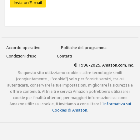
Invia un'E-mail
Accordo operativo
Politiche del programma
Condizioni d’uso
Contatti
© 1996-2025, Amazon.com, Inc.
Su questo sito utilizziamo cookie e altre tecnologie simili
(congiuntamente , i "cookie") solo per fornirti servizi, tra cui
autenticarti, conservare le tue impostazioni, migliorare la sicurezza e
offrire contenuti. Altri siti e servizi Amazon potrebbero utilizzare i
cookie per finalità ulteriori; per maggiori informazioni su come
Amazon utilizza i cookie, ti invitiamo a consultare l’
Informativa sui
Cookies di Amazon
.