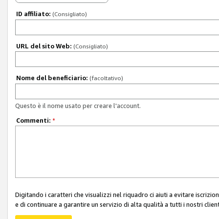
ID affiliato:
(Consigliato)
URL del sito Web:
(Consigliato)
Nome del beneficiario:
(facoltativo)
Questo è il nome usato per creare l'account.
Commenti:
*
Digitando i caratteri che visualizzi nel riquadro ci aiuti a evitare iscri
e di continuare a garantire un servizio di alta qualità a tutti i nostri client