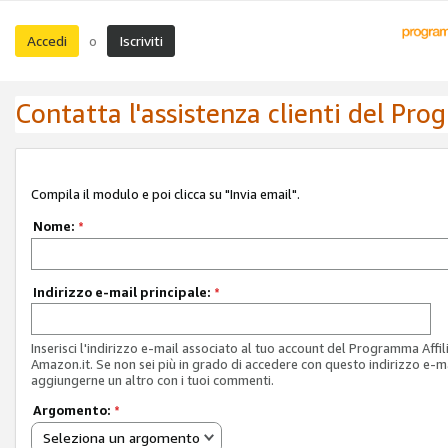
Accedi
Iscriviti
o
Contatta l'assistenza clienti del Pro
Compila il modulo e poi clicca su "Invia email".
Nome:
*
Indirizzo e-mail principale:
*
Inserisci l'indirizzo e-mail associato al tuo account del Programma Affil
Amazon.it. Se non sei più in grado di accedere con questo indirizzo e-ma
aggiungerne un altro con i tuoi commenti.
Argomento:
*
Seleziona un argomento