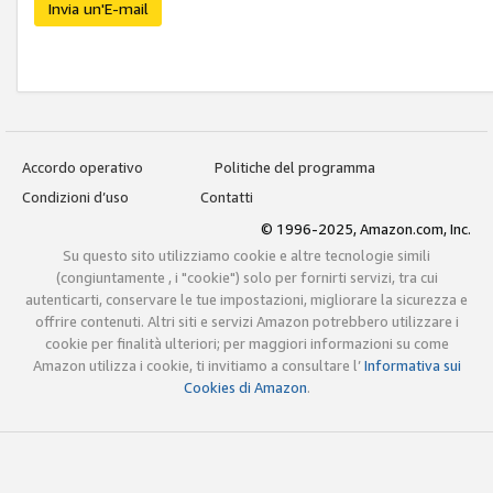
Invia un'E-mail
Accordo operativo
Politiche del programma
Condizioni d’uso
Contatti
© 1996-2025, Amazon.com, Inc.
Su questo sito utilizziamo cookie e altre tecnologie simili
(congiuntamente , i "cookie") solo per fornirti servizi, tra cui
autenticarti, conservare le tue impostazioni, migliorare la sicurezza e
offrire contenuti. Altri siti e servizi Amazon potrebbero utilizzare i
cookie per finalità ulteriori; per maggiori informazioni su come
Amazon utilizza i cookie, ti invitiamo a consultare l’
Informativa sui
Cookies di Amazon
.