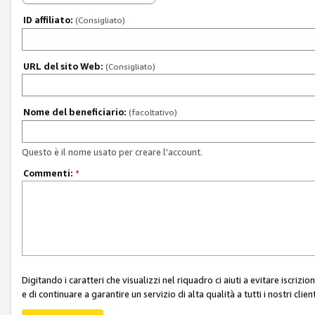
ID affiliato:
(Consigliato)
URL del sito Web:
(Consigliato)
Nome del beneficiario:
(facoltativo)
Questo è il nome usato per creare l'account.
Commenti:
*
Digitando i caratteri che visualizzi nel riquadro ci aiuti a evitare iscri
e di continuare a garantire un servizio di alta qualità a tutti i nostri client