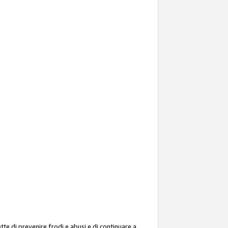
ette di prevenire frodi e abusi e di continuare a