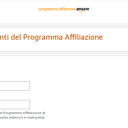
enti del Programma Affiliazione
del Programma Affiliazione di
uesto indirizzo e-mail potrai