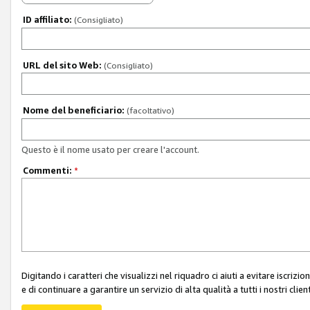
ID affiliato:
(Consigliato)
URL del sito Web:
(Consigliato)
Nome del beneficiario:
(facoltativo)
Questo è il nome usato per creare l'account.
Commenti:
*
Digitando i caratteri che visualizzi nel riquadro ci aiuti a evitare iscri
e di continuare a garantire un servizio di alta qualità a tutti i nostri client