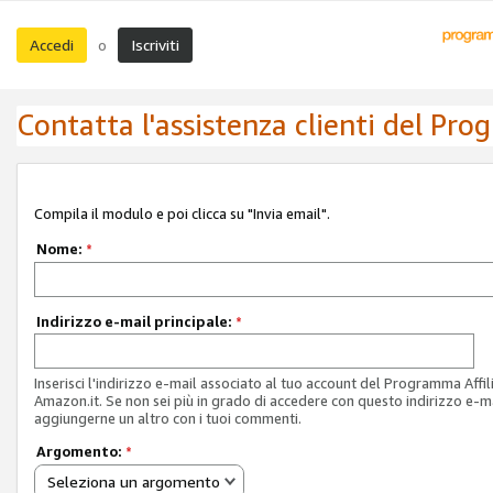
Accedi
Iscriviti
o
Contatta l'assistenza clienti del Pro
Compila il modulo e poi clicca su "Invia email".
Nome:
*
Indirizzo e-mail principale:
*
Inserisci l'indirizzo e-mail associato al tuo account del Programma Affil
Amazon.it. Se non sei più in grado di accedere con questo indirizzo e-ma
aggiungerne un altro con i tuoi commenti.
Argomento:
*
Seleziona un argomento