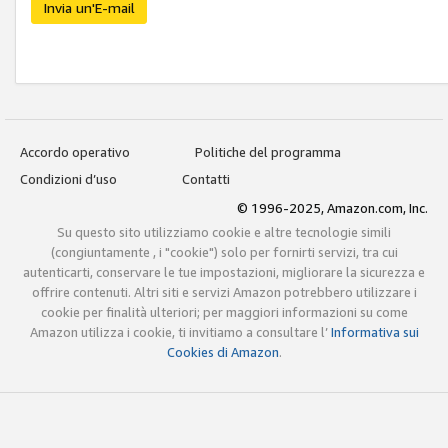
Invia un'E-mail
Accordo operativo
Politiche del programma
Condizioni d’uso
Contatti
© 1996-2025, Amazon.com, Inc.
Su questo sito utilizziamo cookie e altre tecnologie simili
(congiuntamente , i "cookie") solo per fornirti servizi, tra cui
autenticarti, conservare le tue impostazioni, migliorare la sicurezza e
offrire contenuti. Altri siti e servizi Amazon potrebbero utilizzare i
cookie per finalità ulteriori; per maggiori informazioni su come
Amazon utilizza i cookie, ti invitiamo a consultare l’
Informativa sui
Cookies di Amazon
.