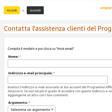
Accedi
Iscriviti
o
Contatta l'assistenza clienti del Pro
Compila il modulo e poi clicca su "Invia email".
Nome:
*
Indirizzo e-mail principale:
*
Inserisci l'indirizzo e-mail associato al tuo account del Programma Affil
Amazon.it. Se non sei più in grado di accedere con questo indirizzo e-ma
aggiungerne un altro con i tuoi commenti.
Argomento:
*
Seleziona un argomento