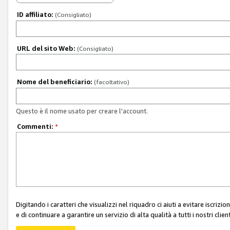
ID affiliato:
(Consigliato)
URL del sito Web:
(Consigliato)
Nome del beneficiario:
(facoltativo)
Questo è il nome usato per creare l'account.
Commenti:
*
Digitando i caratteri che visualizzi nel riquadro ci aiuti a evitare iscri
e di continuare a garantire un servizio di alta qualità a tutti i nostri client