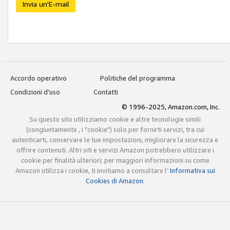
Invia un'E-mail
Accordo operativo
Politiche del programma
Condizioni d’uso
Contatti
© 1996-2025, Amazon.com, Inc.
Su questo sito utilizziamo cookie e altre tecnologie simili
(congiuntamente , i "cookie") solo per fornirti servizi, tra cui
autenticarti, conservare le tue impostazioni, migliorare la sicurezza e
offrire contenuti. Altri siti e servizi Amazon potrebbero utilizzare i
cookie per finalità ulteriori; per maggiori informazioni su come
Amazon utilizza i cookie, ti invitiamo a consultare l’
Informativa sui
Cookies di Amazon
.