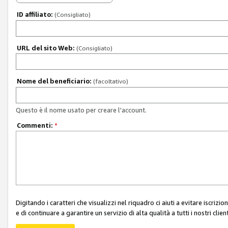
ID affiliato:
(Consigliato)
URL del sito Web:
(Consigliato)
Nome del beneficiario:
(facoltativo)
Questo è il nome usato per creare l'account.
Commenti:
*
Digitando i caratteri che visualizzi nel riquadro ci aiuti a evitare iscri
e di continuare a garantire un servizio di alta qualità a tutti i nostri client