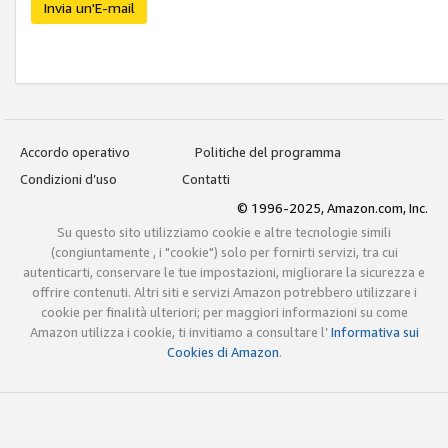
Invia un'E-mail
Accordo operativo
Politiche del programma
Condizioni d’uso
Contatti
© 1996-2025, Amazon.com, Inc.
Su questo sito utilizziamo cookie e altre tecnologie simili
(congiuntamente , i "cookie") solo per fornirti servizi, tra cui
autenticarti, conservare le tue impostazioni, migliorare la sicurezza e
offrire contenuti. Altri siti e servizi Amazon potrebbero utilizzare i
cookie per finalità ulteriori; per maggiori informazioni su come
Amazon utilizza i cookie, ti invitiamo a consultare l’
Informativa sui
Cookies di Amazon
.