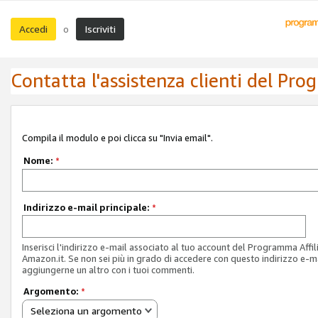
Accedi
Iscriviti
o
Contatta l'assistenza clienti del Pro
Compila il modulo e poi clicca su "Invia email".
Nome:
*
Indirizzo e-mail principale:
*
Inserisci l'indirizzo e-mail associato al tuo account del Programma Affil
Amazon.it. Se non sei più in grado di accedere con questo indirizzo e-ma
aggiungerne un altro con i tuoi commenti.
Argomento:
*
Seleziona un argomento