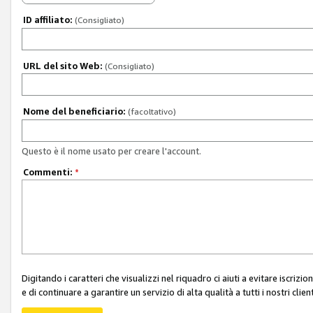
ID affiliato:
(Consigliato)
URL del sito Web:
(Consigliato)
Nome del beneficiario:
(facoltativo)
Questo è il nome usato per creare l'account.
Commenti:
*
Digitando i caratteri che visualizzi nel riquadro ci aiuti a evitare iscri
e di continuare a garantire un servizio di alta qualità a tutti i nostri client