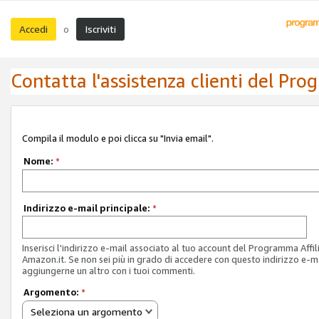
Accedi
Iscriviti
o
Contatta l'assistenza clienti del Pro
Compila il modulo e poi clicca su "Invia email".
Nome:
*
Indirizzo e-mail principale:
*
Inserisci l'indirizzo e-mail associato al tuo account del Programma Affil
Amazon.it. Se non sei più in grado di accedere con questo indirizzo e-ma
aggiungerne un altro con i tuoi commenti.
Argomento:
*
Seleziona un argomento