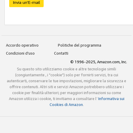
Invia un'E-mail
Accordo operativo
Politiche del programma
Condizioni d’uso
Contatti
© 1996-2025, Amazon.com, Inc.
Su questo sito utilizziamo cookie e altre tecnologie simili
(congiuntamente , i "cookie") solo per fornirti servizi, tra cui
autenticarti, conservare le tue impostazioni, migliorare la sicurezza e
offrire contenuti. Altri siti e servizi Amazon potrebbero utilizzare i
cookie per finalità ulteriori; per maggiori informazioni su come
Amazon utilizza i cookie, ti invitiamo a consultare l’
Informativa sui
Cookies di Amazon
.