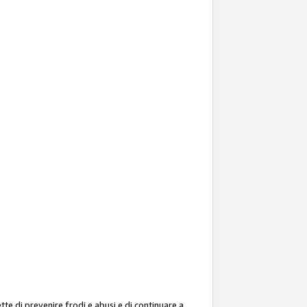
ette di prevenire frodi e abusi e di continuare a