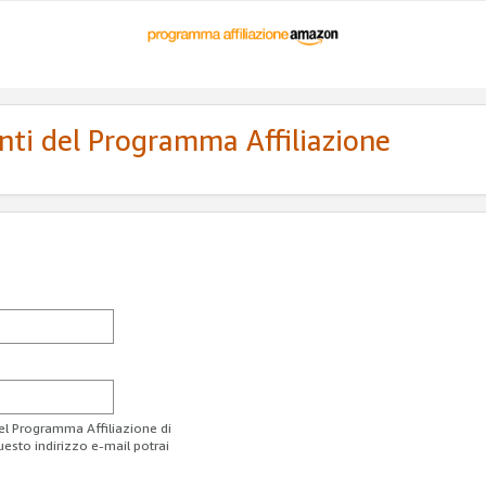
enti del Programma Affiliazione
del Programma Affiliazione di
uesto indirizzo e-mail potrai