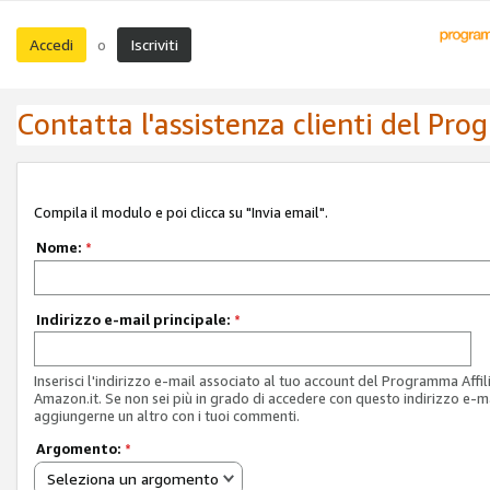
Accedi
Iscriviti
o
Contatta l'assistenza clienti del Pro
Compila il modulo e poi clicca su "Invia email".
Nome:
*
Indirizzo e-mail principale:
*
Inserisci l'indirizzo e-mail associato al tuo account del Programma Affil
Amazon.it. Se non sei più in grado di accedere con questo indirizzo e-ma
aggiungerne un altro con i tuoi commenti.
Argomento:
*
Seleziona un argomento