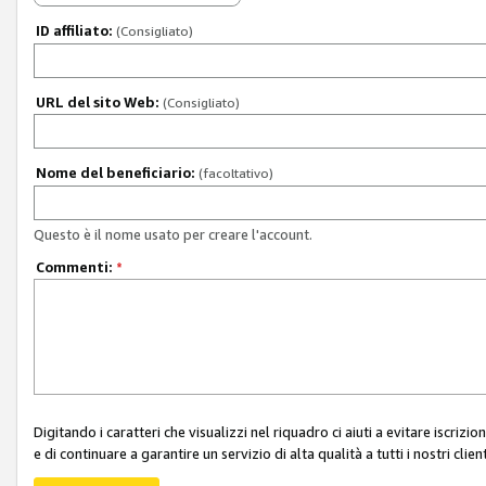
ID affiliato:
(Consigliato)
URL del sito Web:
(Consigliato)
Nome del beneficiario:
(facoltativo)
Questo è il nome usato per creare l'account.
Commenti:
*
Digitando i caratteri che visualizzi nel riquadro ci aiuti a evitare iscri
e di continuare a garantire un servizio di alta qualità a tutti i nostri client