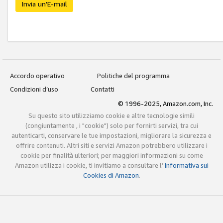
Invia un'E-mail
Accordo operativo
Politiche del programma
Condizioni d’uso
Contatti
© 1996-2025, Amazon.com, Inc.
Su questo sito utilizziamo cookie e altre tecnologie simili
(congiuntamente , i "cookie") solo per fornirti servizi, tra cui
autenticarti, conservare le tue impostazioni, migliorare la sicurezza e
offrire contenuti. Altri siti e servizi Amazon potrebbero utilizzare i
cookie per finalità ulteriori; per maggiori informazioni su come
Amazon utilizza i cookie, ti invitiamo a consultare l’
Informativa sui
Cookies di Amazon
.