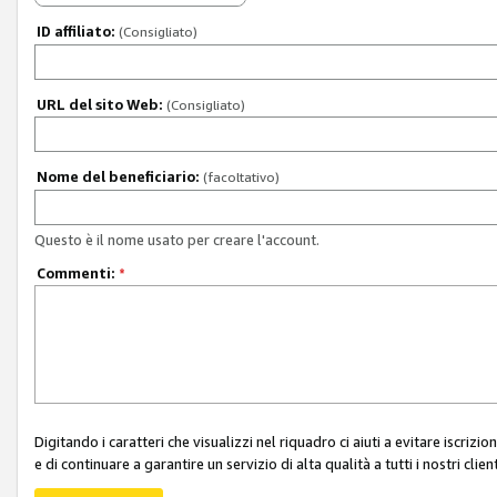
ID affiliato:
(Consigliato)
URL del sito Web:
(Consigliato)
Nome del beneficiario:
(facoltativo)
Questo è il nome usato per creare l'account.
Commenti:
*
Digitando i caratteri che visualizzi nel riquadro ci aiuti a evitare iscri
e di continuare a garantire un servizio di alta qualità a tutti i nostri client