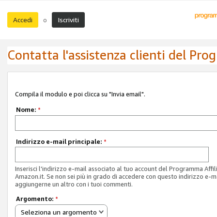
Accedi
Iscriviti
o
Contatta l'assistenza clienti del Pro
Compila il modulo e poi clicca su "Invia email".
Nome:
*
Indirizzo e-mail principale:
*
Inserisci l'indirizzo e-mail associato al tuo account del Programma Affil
Amazon.it. Se non sei più in grado di accedere con questo indirizzo e-ma
aggiungerne un altro con i tuoi commenti.
Argomento:
*
Seleziona un argomento