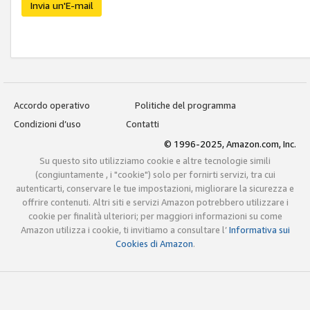
Invia un'E-mail
Accordo operativo
Politiche del programma
Condizioni d’uso
Contatti
© 1996-2025, Amazon.com, Inc.
Su questo sito utilizziamo cookie e altre tecnologie simili
(congiuntamente , i "cookie") solo per fornirti servizi, tra cui
autenticarti, conservare le tue impostazioni, migliorare la sicurezza e
offrire contenuti. Altri siti e servizi Amazon potrebbero utilizzare i
cookie per finalità ulteriori; per maggiori informazioni su come
Amazon utilizza i cookie, ti invitiamo a consultare l’
Informativa sui
Cookies di Amazon
.