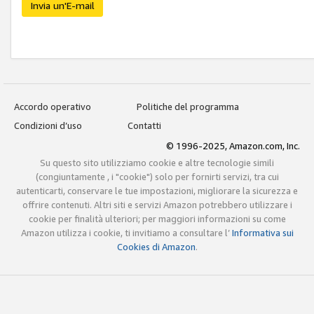
Invia un'E-mail
Accordo operativo
Politiche del programma
Condizioni d’uso
Contatti
© 1996-2025, Amazon.com, Inc.
Su questo sito utilizziamo cookie e altre tecnologie simili
(congiuntamente , i "cookie") solo per fornirti servizi, tra cui
autenticarti, conservare le tue impostazioni, migliorare la sicurezza e
offrire contenuti. Altri siti e servizi Amazon potrebbero utilizzare i
cookie per finalità ulteriori; per maggiori informazioni su come
Amazon utilizza i cookie, ti invitiamo a consultare l’
Informativa sui
Cookies di Amazon
.