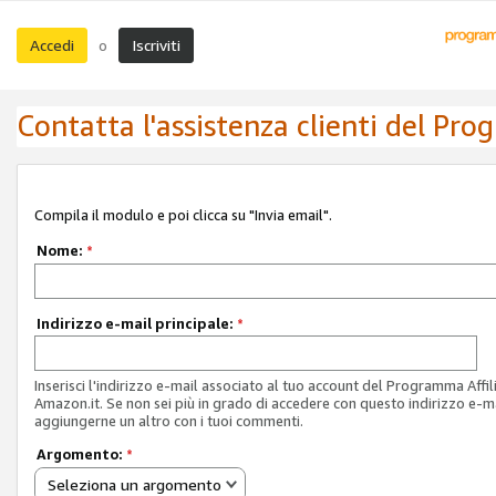
Accedi
Iscriviti
o
Contatta l'assistenza clienti del Pro
Compila il modulo e poi clicca su "Invia email".
Nome:
*
Indirizzo e-mail principale:
*
Inserisci l'indirizzo e-mail associato al tuo account del Programma Affil
Amazon.it. Se non sei più in grado di accedere con questo indirizzo e-ma
aggiungerne un altro con i tuoi commenti.
Argomento:
*
Seleziona un argomento