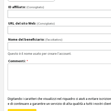
ID affiliato:
(Consigliato)
URL del sito Web:
(Consigliato)
Nome del beneficiario:
(facoltativo)
Questo è il nome usato per creare l'account.
Commenti:
*
Digitando i caratteri che visualizzi nel riquadro ci aiuti a evitare iscri
e di continuare a garantire un servizio di alta qualità a tutti i nostri client