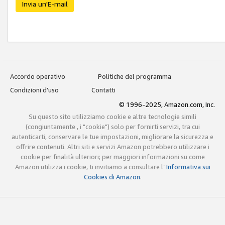
Invia un'E-mail
Accordo operativo
Politiche del programma
Condizioni d’uso
Contatti
© 1996-2025, Amazon.com, Inc.
Su questo sito utilizziamo cookie e altre tecnologie simili
(congiuntamente , i "cookie") solo per fornirti servizi, tra cui
autenticarti, conservare le tue impostazioni, migliorare la sicurezza e
offrire contenuti. Altri siti e servizi Amazon potrebbero utilizzare i
cookie per finalità ulteriori; per maggiori informazioni su come
Amazon utilizza i cookie, ti invitiamo a consultare l’
Informativa sui
Cookies di Amazon
.