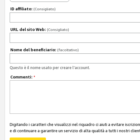
ID affiliato:
(Consigliato)
URL del sito Web:
(Consigliato)
Nome del beneficiario:
(facoltativo)
Questo è il nome usato per creare l'account.
Commenti:
*
Digitando i caratteri che visualizzi nel riquadro ci aiuti a evitare iscri
e di continuare a garantire un servizio di alta qualità a tutti i nostri client