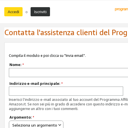
Accedi
Iscriviti
o
Contatta l'assistenza clienti del Pro
Compila il modulo e poi clicca su "Invia email".
Nome:
*
Indirizzo e-mail principale:
*
Inserisci l'indirizzo e-mail associato al tuo account del Programma Affil
Amazon.it. Se non sei più in grado di accedere con questo indirizzo e-ma
aggiungerne un altro con i tuoi commenti.
Argomento:
*
Seleziona un argomento