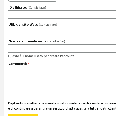
ID affiliato:
(Consigliato)
URL del sito Web:
(Consigliato)
Nome del beneficiario:
(facoltativo)
Questo è il nome usato per creare l'account.
Commenti:
*
Digitando i caratteri che visualizzi nel riquadro ci aiuti a evitare iscri
e di continuare a garantire un servizio di alta qualità a tutti i nostri client