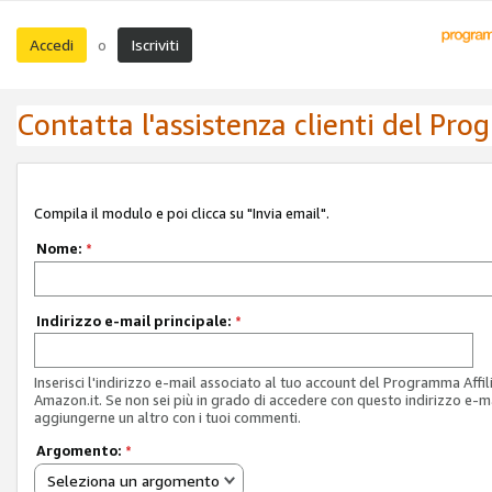
Accedi
Iscriviti
o
Contatta l'assistenza clienti del Pro
Compila il modulo e poi clicca su "Invia email".
Nome:
*
Indirizzo e-mail principale:
*
Inserisci l'indirizzo e-mail associato al tuo account del Programma Affil
Amazon.it. Se non sei più in grado di accedere con questo indirizzo e-ma
aggiungerne un altro con i tuoi commenti.
Argomento:
*
Seleziona un argomento