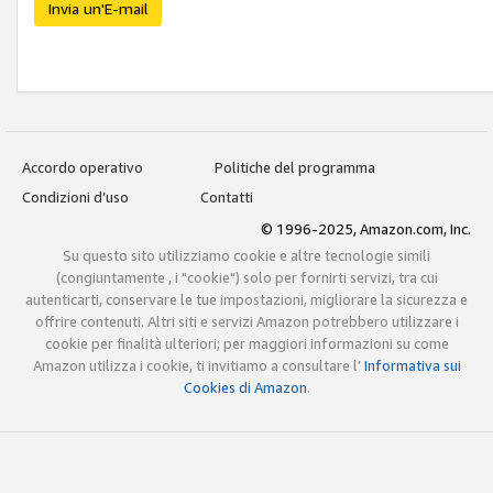
Invia un'E-mail
Accordo operativo
Politiche del programma
Condizioni d’uso
Contatti
© 1996-2025, Amazon.com, Inc.
Su questo sito utilizziamo cookie e altre tecnologie simili
(congiuntamente , i "cookie") solo per fornirti servizi, tra cui
autenticarti, conservare le tue impostazioni, migliorare la sicurezza e
offrire contenuti. Altri siti e servizi Amazon potrebbero utilizzare i
cookie per finalità ulteriori; per maggiori informazioni su come
Amazon utilizza i cookie, ti invitiamo a consultare l’
Informativa sui
Cookies di Amazon
.