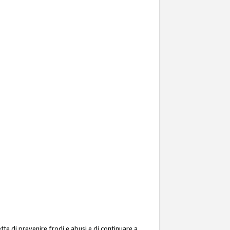
ette di prevenire frodi e abusi e di continuare a