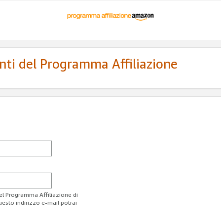
enti del Programma Affiliazione
del Programma Affiliazione di
uesto indirizzo e-mail potrai