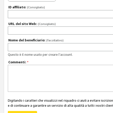
ID affiliato:
(Consigliato)
URL del sito Web:
(Consigliato)
Nome del beneficiario:
(facoltativo)
Questo è il nome usato per creare l'account.
Commenti:
*
Digitando i caratteri che visualizzi nel riquadro ci aiuti a evitare iscri
e di continuare a garantire un servizio di alta qualità a tutti i nostri client