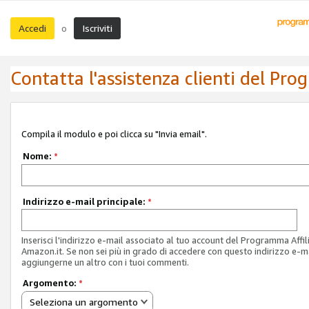
Accedi
Iscriviti
o
Contatta l'assistenza clienti del Pro
Compila il modulo e poi clicca su "Invia email".
Nome:
*
Indirizzo e-mail principale:
*
Inserisci l'indirizzo e-mail associato al tuo account del Programma Affil
Amazon.it. Se non sei più in grado di accedere con questo indirizzo e-ma
aggiungerne un altro con i tuoi commenti.
Argomento:
*
Seleziona un argomento