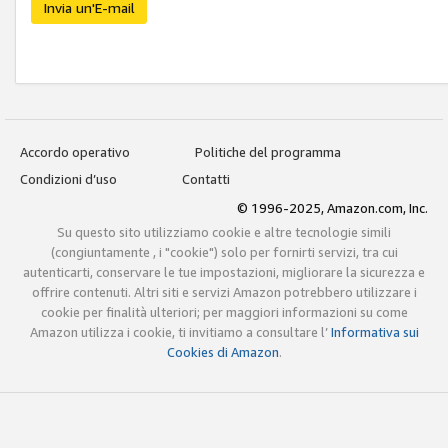
Invia un'E-mail
Accordo operativo
Politiche del programma
Condizioni d’uso
Contatti
© 1996-2025, Amazon.com, Inc.
Su questo sito utilizziamo cookie e altre tecnologie simili
(congiuntamente , i "cookie") solo per fornirti servizi, tra cui
autenticarti, conservare le tue impostazioni, migliorare la sicurezza e
offrire contenuti. Altri siti e servizi Amazon potrebbero utilizzare i
cookie per finalità ulteriori; per maggiori informazioni su come
Amazon utilizza i cookie, ti invitiamo a consultare l’
Informativa sui
Cookies di Amazon
.