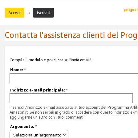
Accedi
Iscriviti
o
Contatta l'assistenza clienti del Pro
Compila il modulo e poi clicca su "Invia email".
Nome:
*
Indirizzo e-mail principale:
*
Inserisci l'indirizzo e-mail associato al tuo account del Programma Affil
Amazon.it. Se non sei più in grado di accedere con questo indirizzo e-ma
aggiungerne un altro con i tuoi commenti.
Argomento:
*
Seleziona un argomento