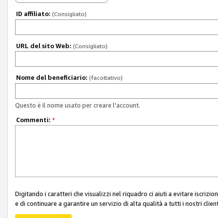
ID affiliato:
(Consigliato)
URL del sito Web:
(Consigliato)
Nome del beneficiario:
(facoltativo)
Questo è il nome usato per creare l'account.
Commenti:
*
Digitando i caratteri che visualizzi nel riquadro ci aiuti a evitare iscri
e di continuare a garantire un servizio di alta qualità a tutti i nostri client