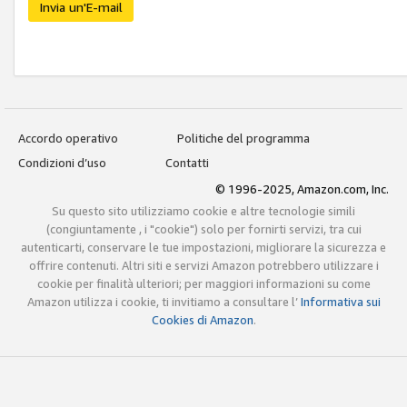
Invia un'E-mail
Accordo operativo
Politiche del programma
Condizioni d’uso
Contatti
© 1996-2025, Amazon.com, Inc.
Su questo sito utilizziamo cookie e altre tecnologie simili
(congiuntamente , i "cookie") solo per fornirti servizi, tra cui
autenticarti, conservare le tue impostazioni, migliorare la sicurezza e
offrire contenuti. Altri siti e servizi Amazon potrebbero utilizzare i
cookie per finalità ulteriori; per maggiori informazioni su come
Amazon utilizza i cookie, ti invitiamo a consultare l’
Informativa sui
Cookies di Amazon
.