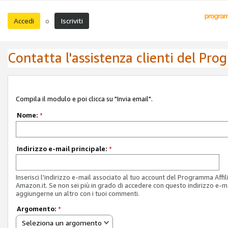
Accedi
Iscriviti
o
Contatta l'assistenza clienti del Pro
Compila il modulo e poi clicca su "Invia email".
Nome:
*
Indirizzo e-mail principale:
*
Inserisci l'indirizzo e-mail associato al tuo account del Programma Affil
Amazon.it. Se non sei più in grado di accedere con questo indirizzo e-ma
aggiungerne un altro con i tuoi commenti.
Argomento:
*
Seleziona un argomento