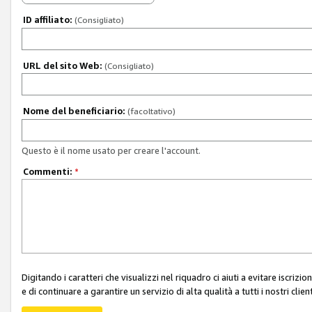
ID affiliato:
(Consigliato)
URL del sito Web:
(Consigliato)
Nome del beneficiario:
(facoltativo)
Questo è il nome usato per creare l'account.
Commenti:
*
Digitando i caratteri che visualizzi nel riquadro ci aiuti a evitare iscri
e di continuare a garantire un servizio di alta qualità a tutti i nostri client