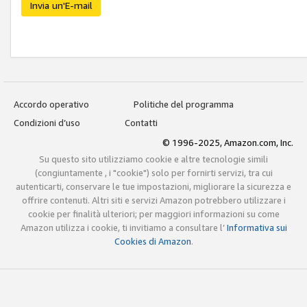
Invia un'E-mail
Accordo operativo
Politiche del programma
Condizioni d’uso
Contatti
© 1996-2025, Amazon.com, Inc.
Su questo sito utilizziamo cookie e altre tecnologie simili
(congiuntamente , i "cookie") solo per fornirti servizi, tra cui
autenticarti, conservare le tue impostazioni, migliorare la sicurezza e
offrire contenuti. Altri siti e servizi Amazon potrebbero utilizzare i
cookie per finalità ulteriori; per maggiori informazioni su come
Amazon utilizza i cookie, ti invitiamo a consultare l’
Informativa sui
Cookies di Amazon
.