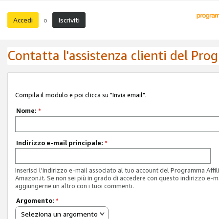
Accedi
Iscriviti
o
Contatta l'assistenza clienti del Pro
Compila il modulo e poi clicca su "Invia email".
Nome:
*
Indirizzo e-mail principale:
*
Inserisci l'indirizzo e-mail associato al tuo account del Programma Affil
Amazon.it. Se non sei più in grado di accedere con questo indirizzo e-ma
aggiungerne un altro con i tuoi commenti.
Argomento:
*
Seleziona un argomento