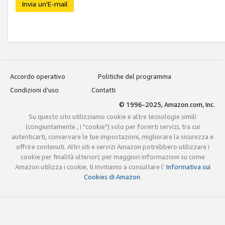
Invia un'E-mail
Accordo operativo
Politiche del programma
Condizioni d’uso
Contatti
© 1996-2025, Amazon.com, Inc.
Su questo sito utilizziamo cookie e altre tecnologie simili
(congiuntamente , i "cookie") solo per fornirti servizi, tra cui
autenticarti, conservare le tue impostazioni, migliorare la sicurezza e
offrire contenuti. Altri siti e servizi Amazon potrebbero utilizzare i
cookie per finalità ulteriori; per maggiori informazioni su come
Amazon utilizza i cookie, ti invitiamo a consultare l’
Informativa sui
Cookies di Amazon
.