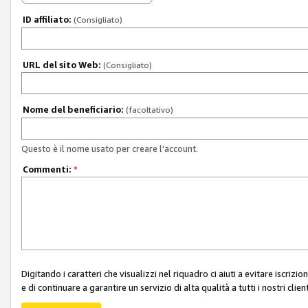
ID affiliato:
(Consigliato)
URL del sito Web:
(Consigliato)
Nome del beneficiario:
(facoltativo)
Questo è il nome usato per creare l'account.
Commenti:
*
Digitando i caratteri che visualizzi nel riquadro ci aiuti a evitare iscri
e di continuare a garantire un servizio di alta qualità a tutti i nostri client