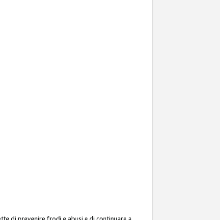
ette di prevenire frodi e abusi e di continuare a