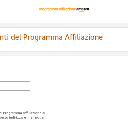
enti del Programma Affiliazione
del Programma Affiliazione di
uesto indirizzo e-mail potrai