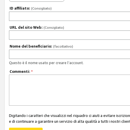
ID affiliato:
(Consigliato)
URL del sito Web:
(Consigliato)
Nome del beneficiario:
(facoltativo)
Questo è il nome usato per creare l'account.
Commenti:
*
Digitando i caratteri che visualizzi nel riquadro ci aiuti a evitare iscri
e di continuare a garantire un servizio di alta qualità a tutti i nostri client