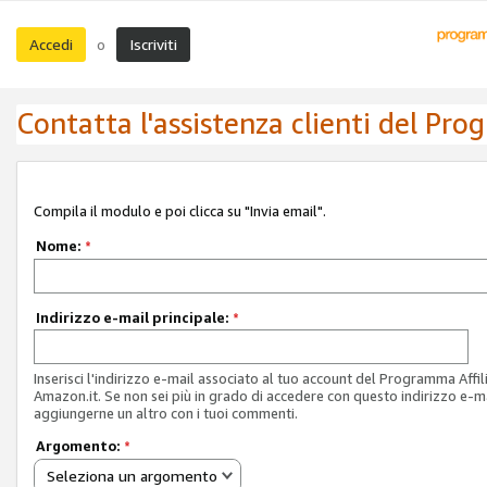
Accedi
Iscriviti
o
Contatta l'assistenza clienti del Pro
Compila il modulo e poi clicca su "Invia email".
Nome:
*
Indirizzo e-mail principale:
*
Inserisci l'indirizzo e-mail associato al tuo account del Programma Affil
Amazon.it. Se non sei più in grado di accedere con questo indirizzo e-ma
aggiungerne un altro con i tuoi commenti.
Argomento:
*
Seleziona un argomento