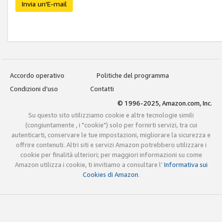
Invia un'E-mail
Accordo operativo
Politiche del programma
Condizioni d’uso
Contatti
© 1996-2025, Amazon.com, Inc.
Su questo sito utilizziamo cookie e altre tecnologie simili
(congiuntamente , i "cookie") solo per fornirti servizi, tra cui
autenticarti, conservare le tue impostazioni, migliorare la sicurezza e
offrire contenuti. Altri siti e servizi Amazon potrebbero utilizzare i
cookie per finalità ulteriori; per maggiori informazioni su come
Amazon utilizza i cookie, ti invitiamo a consultare l’
Informativa sui
Cookies di Amazon
.