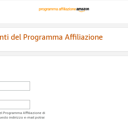
enti del Programma Affiliazione
del Programma Affiliazione di
uesto indirizzo e-mail potrai