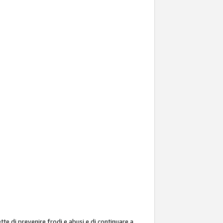
ette di prevenire frodi e abusi e di continuare a