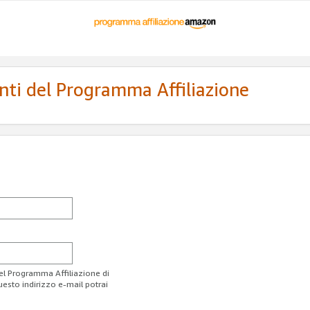
enti del Programma Affiliazione
del Programma Affiliazione di
uesto indirizzo e-mail potrai