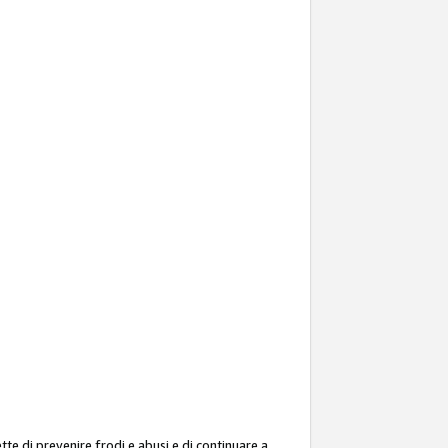
ette di prevenire frodi e abusi e di continuare a