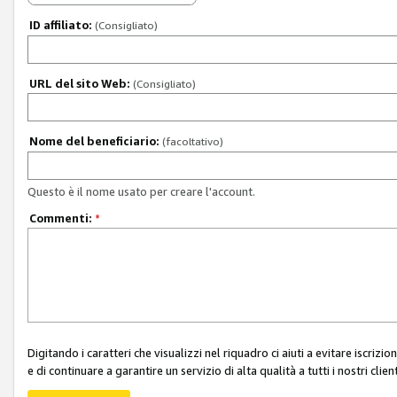
ID affiliato:
(Consigliato)
URL del sito Web:
(Consigliato)
Nome del beneficiario:
(facoltativo)
Questo è il nome usato per creare l'account.
Commenti:
*
Digitando i caratteri che visualizzi nel riquadro ci aiuti a evitare iscri
e di continuare a garantire un servizio di alta qualità a tutti i nostri client