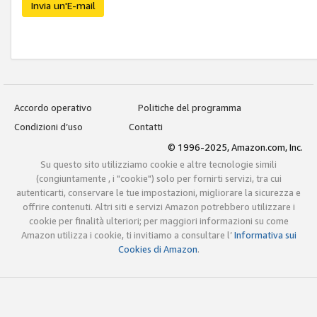
Invia un'E-mail
Accordo operativo
Politiche del programma
Condizioni d’uso
Contatti
© 1996-2025, Amazon.com, Inc.
Su questo sito utilizziamo cookie e altre tecnologie simili
(congiuntamente , i "cookie") solo per fornirti servizi, tra cui
autenticarti, conservare le tue impostazioni, migliorare la sicurezza e
offrire contenuti. Altri siti e servizi Amazon potrebbero utilizzare i
cookie per finalità ulteriori; per maggiori informazioni su come
Amazon utilizza i cookie, ti invitiamo a consultare l’
Informativa sui
Cookies di Amazon
.