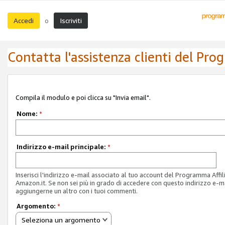
Accedi
Iscriviti
o
Contatta l'assistenza clienti del Pro
Compila il modulo e poi clicca su "Invia email".
Nome:
*
Indirizzo e-mail principale:
*
Inserisci l'indirizzo e-mail associato al tuo account del Programma Affil
Amazon.it. Se non sei più in grado di accedere con questo indirizzo e-ma
aggiungerne un altro con i tuoi commenti.
Argomento:
*
Seleziona un argomento