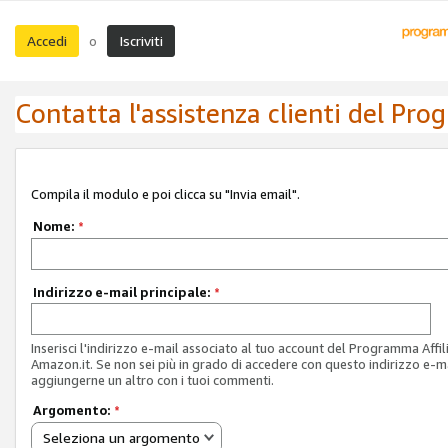
Accedi
Iscriviti
o
Contatta l'assistenza clienti del Pro
Compila il modulo e poi clicca su "Invia email".
Nome:
*
Indirizzo e-mail principale:
*
Inserisci l'indirizzo e-mail associato al tuo account del Programma Affil
Amazon.it. Se non sei più in grado di accedere con questo indirizzo e-ma
aggiungerne un altro con i tuoi commenti.
Argomento:
*
Seleziona un argomento