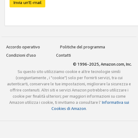
Invia un'E-mail
Accordo operativo
Politiche del programma
Condizioni d’uso
Contatti
© 1996-2025, Amazon.com, Inc.
Su questo sito utilizziamo cookie e altre tecnologie simili
(congiuntamente , i "cookie") solo per fornirti servizi, tra cui
autenticarti, conservare le tue impostazioni, migliorare la sicurezza e
offrire contenuti. Altri siti e servizi Amazon potrebbero utilizzare i
cookie per finalità ulteriori; per maggiori informazioni su come
Amazon utilizza i cookie, ti invitiamo a consultare l’
Informativa sui
Cookies di Amazon
.