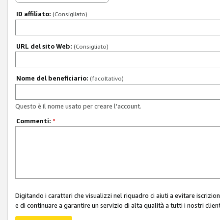
ID affiliato:
(Consigliato)
URL del sito Web:
(Consigliato)
Nome del beneficiario:
(facoltativo)
Questo è il nome usato per creare l'account.
Commenti:
*
Digitando i caratteri che visualizzi nel riquadro ci aiuti a evitare iscri
e di continuare a garantire un servizio di alta qualità a tutti i nostri client