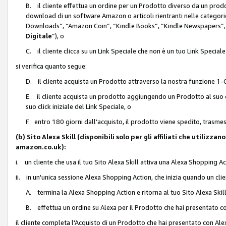
B. il cliente effettua un ordine per un Prodotto diverso da un prodo
download di un software Amazon o articoli rientranti nelle categ
Downloads”, “Amazon Coin”, “Kindle Books”, “Kindle Newspapers”, 
Digitale
”), o
C. il cliente clicca su un Link Speciale che non è un tuo Link Specia
si verifica quanto segue:
D. il cliente acquista un Prodotto attraverso la nostra funzione 1-C
E. il cliente acquista un prodotto aggiungendo un Prodotto al suo c
suo click iniziale del Link Speciale, o
F. entro 180 giorni dall'acquisto, il prodotto viene spedito, trasme
(b) Sito Alexa Skill (disponibili solo per gli affiliati che utilizz
amazon.co.uk):
i. un cliente che usa il tuo Sito Alexa Skill attiva una Alexa Shopping Act
ii. in un'unica sessione Alexa Shopping Action, che inizia quando un clie
A. termina la Alexa Shopping Action e ritorna al tuo Sito Alexa Ski
B. effettua un ordine su Alexa per il Prodotto che hai presentato c
il cliente completa l'Acquisto di un Prodotto che hai presentato con A