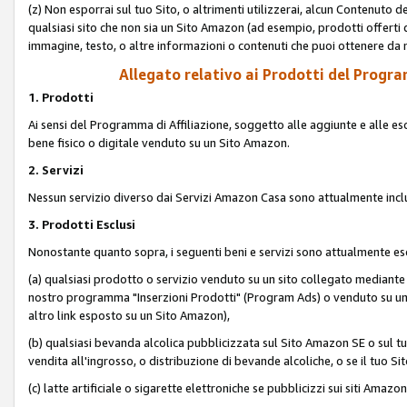
(z) Non esporrai sul tuo Sito, o altrimenti utilizzerai, alcun Contenut
qualsiasi sito che non sia un Sito Amazon (ad esempio, prodotti offerti da
immagine, testo, o altre informazioni o contenuti che puoi ottenere da n
Allegato relativo ai Prodotti del Program
1. Prodotti
Ai sensi del Programma di Affiliazione, soggetto alle aggiunte e alle esc
bene fisico o digitale venduto su un Sito Amazon.
2. Servizi
Nessun servizio diverso dai Servizi Amazon Casa sono attualmente incl
3. Prodotti Esclusi
Nonostante quanto sopra, i seguenti beni e servizi sono attualmente escl
(a) qualsiasi prodotto o servizio venduto su un sito collegato mediante
nostro programma "Inserzioni Prodotti" (Program Ads) o venduto su un s
altro link esposto su un Sito Amazon),
(b) qualsiasi bevanda alcolica pubblicizzata sul Sito Amazon SE o sul tu
vendita all'ingrosso, o distribuzione di bevande alcoliche, o se il tuo Sit
(c) latte artificiale o sigarette elettroniche se pubblicizzi sui siti Amaz