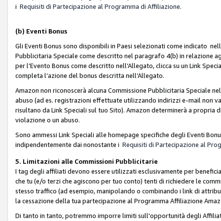
i
Requisiti di Partecipazione al Programma di Affiliazione.
(b)
Eventi Bonus
Gli Eventi Bonus sono disponibili in Paesi selezionati come indicato nell
Pubblicitaria Speciale come descritto nel paragrafo 4(b) in relazione ag
per l’Evento Bonus come descritto nell’Allegato, clicca su un Link Specia
completa l’azione del bonus descritta nell’Allegato.
Amazon non riconoscerà alcuna Commissione Pubblicitaria Speciale nel ca
abuso (ad es. registrazioni effettuate utilizzando indirizzi e-mail non va
risultano da Link Speciali sul tuo Sito). Amazon determinerà a propria d
violazione o un abuso.
Sono ammessi Link Speciali alle homepage specifiche degli Eventi Bonus
indipendentemente dai nonostante i
Requisiti di Partecipazione al Pro
5. Limitazioni alle Commissioni Pubblicitarie
I tag degli affiliati devono essere utilizzati esclusivamente per bene
che tu (e/o terzi che agiscono per tuo conto) tenti di richiedere le co
stesso traffico (ad esempio, manipolando o combinando i link di attrib
la cessazione della tua partecipazione al Programma Affiliazione Amaz
Di tanto in tanto, potremmo imporre limiti sull'opportunità degli Affil