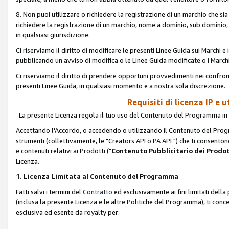
8. Non puoi utilizzare o richiedere la registrazione di un marchio che si
richiedere la registrazione di un marchio, nome a dominio, sub domini
in qualsiasi giurisdizione.
Ci riserviamo il diritto di modificare le presenti Linee Guida sui Marchi
pubblicando un avviso di modifica o le Linee Guida modificate o i Marchi
Ci riserviamo il diritto di prendere opportuni provvedimenti nei confron
presenti Linee Guida, in qualsiasi momento e a nostra sola discrezione.
Requisiti di licenza IP e 
La presente Licenza regola il tuo uso del Contenuto del Programma in 
Accettando l'Accordo, o accedendo o utilizzando il Contenuto del Progr
strumenti (collettivamente, le "Creators API o PA API ") che ti consentono
e contenuti relativi ai Prodotti ("
Contenuto Pubblicitario dei Prodot
Licenza.
1. Licenza Limitata al Contenuto del Programma
Fatti salvi i termini del
Contratto
ed esclusivamente ai fini limitati dell
(inclusa la presente Licenza e le altre Politiche del Programma), ti conc
esclusiva ed esente da royalty per: