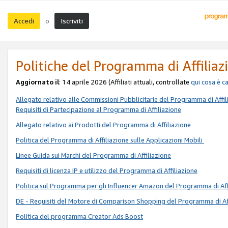
Accedi
Iscriviti
o
Politiche del Programma di Affiliaz
Aggiornato il
: 14 aprile 2026 (Affiliati attuali, controllate
qui
cosa è c
Allegato relativo alle Commissioni Pubblicitarie del Programma di Affil
Requisiti di Partecipazione al Programma di Affiliazione
Allegato relativo ai Prodotti del Programma di Affiliazione
Politica del Programma di Affiliazione sulle Applicazioni Mobili
Linee Guida sui Marchi del Programma di Affiliazione
Requisiti di licenza IP e utilizzo del Programma di Affiliazione
Politica sul Programma per gli Influencer Amazon del Programma di Aff
DE - Requisiti del Motore di Comparison Shopping del Programma di Af
Politica del programma Creator Ads Boost