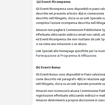
(a) Eventi Ricompensa
Gli Eventi Ricompensa sono disponibili in paesi sele
descritte nel presente articolo 4(a) in connessione 
descritto nell'Allegato, clicca su un Link Speciale
completa l'azione ricompensa descritta nell'Alleg
Amazon non pagherà Commissioni Pubblicitarie Spec
effettuate utilizzando indirizzi email non validi, 
ed Eventi Ricompensa che non risultano da Link Spe
ci sia stata una violazione o un abuso.
Link Speciali alle homepage specifiche per la ric
Partecipazione al Programma di Affiliazione.
(b)
Eventi Bonus
Gli Eventi Bonus sono disponibili in Paesi seleziona
come descritto nel paragrafo 4(b) in relazione agli
nell’Allegato, clicca su un Link Speciale presente s
Amazon non riconoscerà alcuna Commissione Pubblici
registrazioni effettuate utilizzando indirizzi e-mail
Amazon determinerà a propria discrezione in ciasc