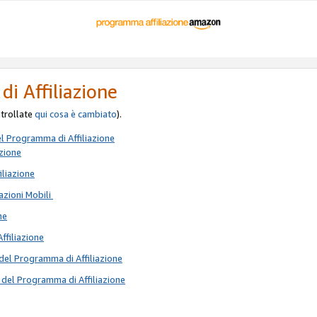
di Affiliazione
ontrollate
qui
cosa è cambiato
).
el Programma di Affiliazione
azione
iliazione
azioni Mobili
ne
Affiliazione
del Programma di Affiliazione
 del Programma di Affiliazione