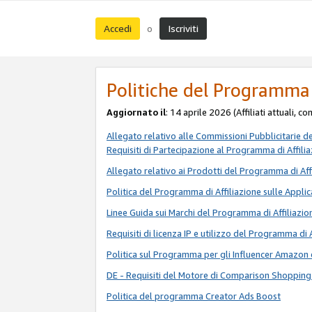
Accedi
Iscriviti
o
Politiche del Programma 
Aggiornato il
: 14 aprile 2026 (Affiliati attuali, c
Allegato relativo alle Commissioni Pubblicitarie d
Requisiti di Partecipazione al Programma di Affili
Allegato relativo ai Prodotti del Programma di Aff
Politica del Programma di Affiliazione sulle Applic
Linee Guida sui Marchi del Programma di Affiliazio
Requisiti di licenza IP e utilizzo del Programma di 
Politica sul Programma per gli Influencer Amazon 
DE - Requisiti del Motore di Comparison Shopping
Politica del programma Creator Ads Boost