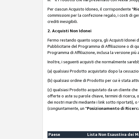
Per ciascun Acquisto Idoneo, il corrispondente "
Ri
commissioni per la confezione regalo, i costi di gesti
crediti inesigibili.
2. Acquisti Non Idonei
Fermo restando quanto sopra, gli Acquisti Idonei 
Pubblicitarie del Programma di Affiliazione o di qua
Programma di Affiliazione, inclusa la versione più 
Inoltre, i seguenti acquisti che normalmente sareb
(a) qualsiasi Prodotto acquistato dopo la cessazi
(b) qualsiasi ordine di Prodotto per cui è stata att
(c) qualsiasi Prodotto acquistato da un cliente ch
offerte o aste su parole chiave, termini di ricerca,
dei nostri marchi mediante i link sotto riportati), 
(congiuntamente, un "
Posizionamento di Ricer
Paese
Lista Non Esaustiva dei 