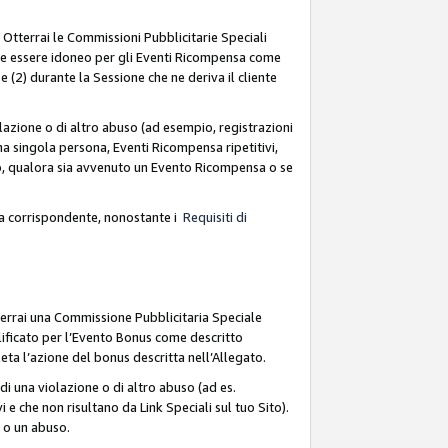
. Otterrai le Commissioni Pubblicitarie Speciali
deve essere idoneo per gli Eventi Ricompensa come
 (2) durante la Sessione che ne deriva il cliente
azione o di altro abuso (ad esempio, registrazioni
na singola persona, Eventi Ricompensa ripetitivi,
so, qualora sia avvenuto un Evento Ricompensa o se
sa corrispondente, nonostante i
Requisiti di
terrai una Commissione Pubblicitaria Speciale
lificato per l’Evento Bonus come descritto
leta l’azione del bonus descritta nell’Allegato.
i una violazione o di altro abuso (ad es.
i e che non risultano da Link Speciali sul tuo Sito).
e o un abuso.