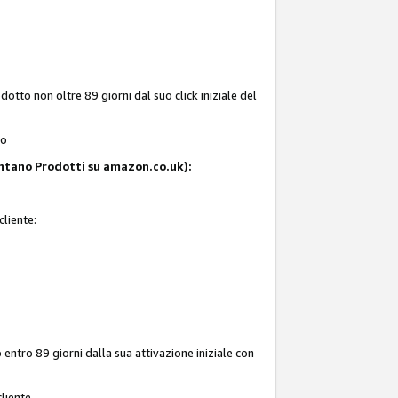
tto non oltre 89 giorni dal suo click iniziale del
to
resentano Prodotti su amazon.co.uk):
cliente:
entro 89 giorni dalla sua attivazione iniziale con
liente.