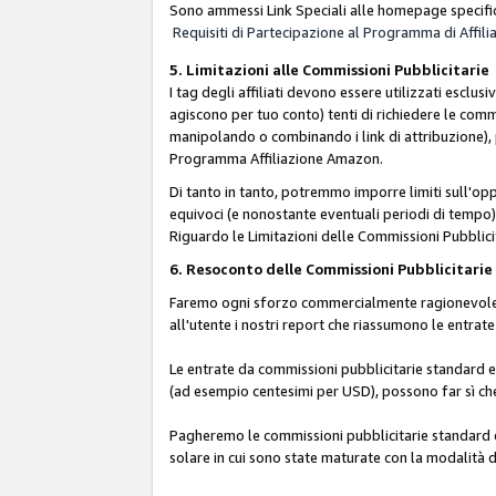
Sono ammessi Link Speciali alle homepage specific
Requisiti di Partecipazione al Programma di Affili
5. Limitazioni alle Commissioni Pubblicitarie
I tag degli affiliati devono essere utilizzati esc
agiscono per tuo conto) tenti di richiedere le com
manipolando o combinando i link di attribuzione),
Programma Affiliazione Amazon.
Di tanto in tanto, potremmo imporre limiti sull'opp
equivoci (e nonostante eventuali periodi di tempo), 
Riguardo le Limitazioni delle Commissioni Pubblicit
6. Resoconto delle Commissioni Pubblicitar
Faremo ogni sforzo commercialmente ragionevole per
all'utente i nostri report che riassumono le entra
Le entrate da commissioni pubblicitarie standard e 
(ad esempio centesimi per USD), possono far sì che 
Pagheremo le commissioni pubblicitarie standard e 
solare in cui sono state maturate con la modalità d