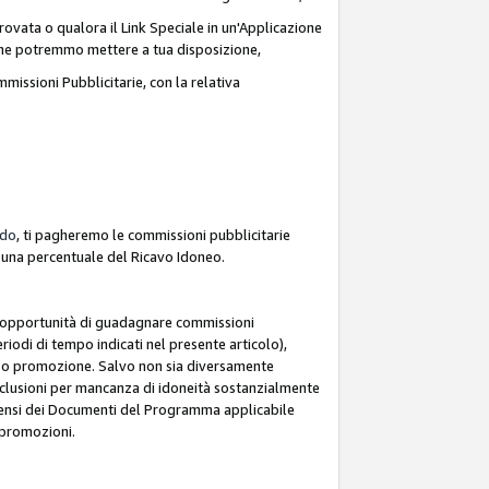
ovata o qualora il Link Speciale in un'Applicazione
k che potremmo mettere a tua disposizione,
missioni Pubblicitarie, con la relativa
rdo
, ti pagheremo le commissioni pubblicitarie
e una percentuale del Ricavo Idoneo.
 l'opportunità di guadagnare commissioni
riodi di tempo indicati nel presente articolo),
le o promozione. Salvo non sia diversamente
esclusioni per mancanza di idoneità sostanzialmente
ai sensi dei Documenti del Programma applicabile
e promozioni.