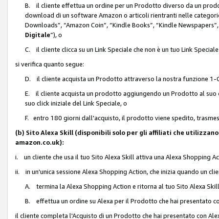
B. il cliente effettua un ordine per un Prodotto diverso da un prodo
download di un software Amazon o articoli rientranti nelle categ
Downloads”, “Amazon Coin”, “Kindle Books”, “Kindle Newspapers”, 
Digitale
”), o
C. il cliente clicca su un Link Speciale che non è un tuo Link Specia
si verifica quanto segue:
D. il cliente acquista un Prodotto attraverso la nostra funzione 1-C
E. il cliente acquista un prodotto aggiungendo un Prodotto al suo c
suo click iniziale del Link Speciale, o
F. entro 180 giorni dall'acquisto, il prodotto viene spedito, trasme
(b) Sito Alexa Skill (disponibili solo per gli affiliati che utilizz
amazon.co.uk):
i. un cliente che usa il tuo Sito Alexa Skill attiva una Alexa Shopping Act
ii. in un'unica sessione Alexa Shopping Action, che inizia quando un clie
A. termina la Alexa Shopping Action e ritorna al tuo Sito Alexa Ski
B. effettua un ordine su Alexa per il Prodotto che hai presentato c
il cliente completa l'Acquisto di un Prodotto che hai presentato con A