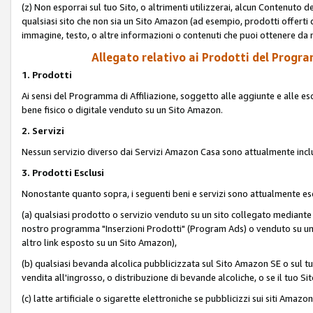
(z) Non esporrai sul tuo Sito, o altrimenti utilizzerai, alcun Contenut
qualsiasi sito che non sia un Sito Amazon (ad esempio, prodotti offerti da
immagine, testo, o altre informazioni o contenuti che puoi ottenere da n
Allegato relativo ai Prodotti del Program
1. Prodotti
Ai sensi del Programma di Affiliazione, soggetto alle aggiunte e alle esc
bene fisico o digitale venduto su un Sito Amazon.
2. Servizi
Nessun servizio diverso dai Servizi Amazon Casa sono attualmente incl
3. Prodotti Esclusi
Nonostante quanto sopra, i seguenti beni e servizi sono attualmente escl
(a) qualsiasi prodotto o servizio venduto su un sito collegato mediante
nostro programma "Inserzioni Prodotti" (Program Ads) o venduto su un s
altro link esposto su un Sito Amazon),
(b) qualsiasi bevanda alcolica pubblicizzata sul Sito Amazon SE o sul tu
vendita all'ingrosso, o distribuzione di bevande alcoliche, o se il tuo Sit
(c) latte artificiale o sigarette elettroniche se pubblicizzi sui siti Amaz