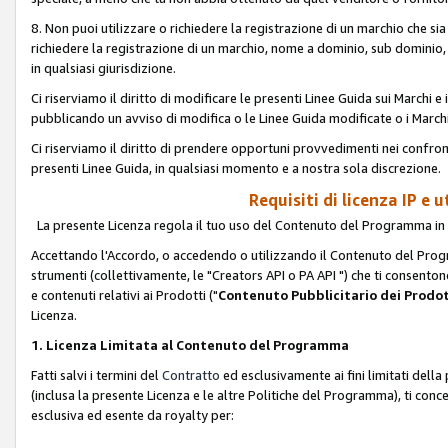
8. Non puoi utilizzare o richiedere la registrazione di un marchio che si
richiedere la registrazione di un marchio, nome a dominio, sub domini
in qualsiasi giurisdizione.
Ci riserviamo il diritto di modificare le presenti Linee Guida sui Marchi
pubblicando un avviso di modifica o le Linee Guida modificate o i Marchi
Ci riserviamo il diritto di prendere opportuni provvedimenti nei confron
presenti Linee Guida, in qualsiasi momento e a nostra sola discrezione.
Requisiti di licenza IP e 
La presente Licenza regola il tuo uso del Contenuto del Programma in 
Accettando l'Accordo, o accedendo o utilizzando il Contenuto del Progr
strumenti (collettivamente, le "Creators API o PA API ") che ti consentono
e contenuti relativi ai Prodotti ("
Contenuto Pubblicitario dei Prodot
Licenza.
1. Licenza Limitata al Contenuto del Programma
Fatti salvi i termini del
Contratto
ed esclusivamente ai fini limitati dell
(inclusa la presente Licenza e le altre Politiche del Programma), ti conc
esclusiva ed esente da royalty per: