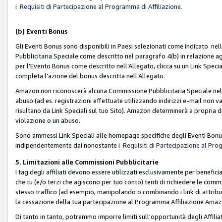
i
Requisiti di Partecipazione al Programma di Affiliazione.
(b)
Eventi Bonus
Gli Eventi Bonus sono disponibili in Paesi selezionati come indicato nell
Pubblicitaria Speciale come descritto nel paragrafo 4(b) in relazione ag
per l’Evento Bonus come descritto nell’Allegato, clicca su un Link Specia
completa l’azione del bonus descritta nell’Allegato.
Amazon non riconoscerà alcuna Commissione Pubblicitaria Speciale nel ca
abuso (ad es. registrazioni effettuate utilizzando indirizzi e-mail non va
risultano da Link Speciali sul tuo Sito). Amazon determinerà a propria d
violazione o un abuso.
Sono ammessi Link Speciali alle homepage specifiche degli Eventi Bonus
indipendentemente dai nonostante i
Requisiti di Partecipazione al Pro
5. Limitazioni alle Commissioni Pubblicitarie
I tag degli affiliati devono essere utilizzati esclusivamente per bene
che tu (e/o terzi che agiscono per tuo conto) tenti di richiedere le co
stesso traffico (ad esempio, manipolando o combinando i link di attrib
la cessazione della tua partecipazione al Programma Affiliazione Amaz
Di tanto in tanto, potremmo imporre limiti sull'opportunità degli Affil