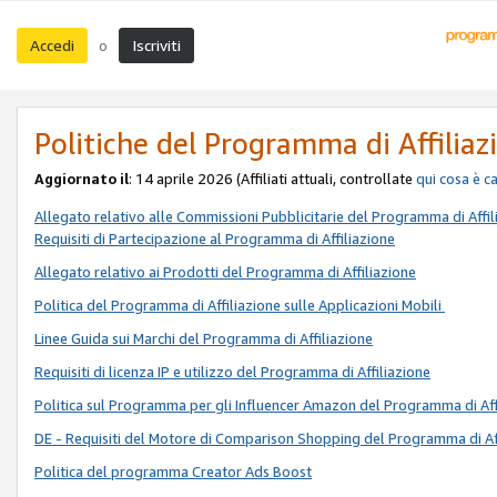
Accedi
Iscriviti
o
Politiche del Programma di Affiliaz
Aggiornato il
: 14 aprile 2026 (Affiliati attuali, controllate
qui
cosa è c
Allegato relativo alle Commissioni Pubblicitarie del Programma di Affil
Requisiti di Partecipazione al Programma di Affiliazione
Allegato relativo ai Prodotti del Programma di Affiliazione
Politica del Programma di Affiliazione sulle Applicazioni Mobili
Linee Guida sui Marchi del Programma di Affiliazione
Requisiti di licenza IP e utilizzo del Programma di Affiliazione
Politica sul Programma per gli Influencer Amazon del Programma di Aff
DE - Requisiti del Motore di Comparison Shopping del Programma di Af
Politica del programma Creator Ads Boost