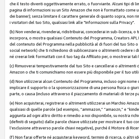
che il testo diventi oggettivamente errato, o fuorviante. Alcuni tipi d
pagina di informazioni su un Sito Amazon che non è formattato come un L
dei banner); senza limitare il carattere generale di quanto sopra, non rimu
i visitatori del tuo Sito, qualsiasi link alle "Informazioni sulla Privacy".
(b) Non venderai, rivenderai, ridistribuirai, concederai in sub-licenza, 
incorpora, o mostra qualsiasi Contenuto del Programma, Creators API, PA A
del contenuto del Programma nella pubblicità al di fuori del tuo Sito o su 
social network) che ti richiedono di sublicenziare o altrimenti cedere i 
né creerai link formattati con il tuo tag da Affiliato per, o mostrerai tali 
(c) Rimuoverai tempestivamente dal tuo Sito e cancellerai o altrimenti
Amazon o che ti comunichiamo non essere più disponibile per il tuo util
(d) Non utilizzerai alcun Contenuto del Programma, incluso ogni nome 
implicare il supporto o la sponsorizzazione di una persona fisica o giur
parte, o causa (incluso attraverso il piazzamento di materiali di terze
(e) Non acquisterai, registrerai o altrimenti utilizzerai un Marchio Amaz
qualsiasi di quelle parole (ad esempio, “ammazon,” “amaozn,” e “kindel,”)
aggiunta ad ogni altro diritto e rimedio a noi disponibile, su nostra rich
(definiti di seguito) dalle parole chiave utilizzate per mostrare il tuo co
l'esclusione attraverso parole chiavi negative), purché il Motore di Ricer
(f) Non farai offerte né acquisterai keyword, termini di ricerca, o altri 