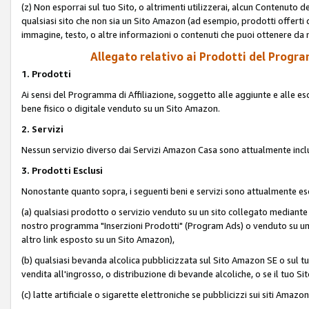
(z) Non esporrai sul tuo Sito, o altrimenti utilizzerai, alcun Contenut
qualsiasi sito che non sia un Sito Amazon (ad esempio, prodotti offerti da
immagine, testo, o altre informazioni o contenuti che puoi ottenere da n
Allegato relativo ai Prodotti del Program
1. Prodotti
Ai sensi del Programma di Affiliazione, soggetto alle aggiunte e alle esc
bene fisico o digitale venduto su un Sito Amazon.
2. Servizi
Nessun servizio diverso dai Servizi Amazon Casa sono attualmente incl
3. Prodotti Esclusi
Nonostante quanto sopra, i seguenti beni e servizi sono attualmente escl
(a) qualsiasi prodotto o servizio venduto su un sito collegato mediante
nostro programma "Inserzioni Prodotti" (Program Ads) o venduto su un s
altro link esposto su un Sito Amazon),
(b) qualsiasi bevanda alcolica pubblicizzata sul Sito Amazon SE o sul tu
vendita all'ingrosso, o distribuzione di bevande alcoliche, o se il tuo Sit
(c) latte artificiale o sigarette elettroniche se pubblicizzi sui siti Amaz