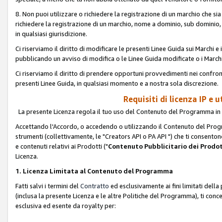
8. Non puoi utilizzare o richiedere la registrazione di un marchio che si
richiedere la registrazione di un marchio, nome a dominio, sub domini
in qualsiasi giurisdizione.
Ci riserviamo il diritto di modificare le presenti Linee Guida sui Marchi
pubblicando un avviso di modifica o le Linee Guida modificate o i Marchi
Ci riserviamo il diritto di prendere opportuni provvedimenti nei confron
presenti Linee Guida, in qualsiasi momento e a nostra sola discrezione.
Requisiti di licenza IP e 
La presente Licenza regola il tuo uso del Contenuto del Programma in 
Accettando l'Accordo, o accedendo o utilizzando il Contenuto del Progr
strumenti (collettivamente, le "Creators API o PA API ") che ti consentono
e contenuti relativi ai Prodotti ("
Contenuto Pubblicitario dei Prodot
Licenza.
1. Licenza Limitata al Contenuto del Programma
Fatti salvi i termini del
Contratto
ed esclusivamente ai fini limitati dell
(inclusa la presente Licenza e le altre Politiche del Programma), ti conc
esclusiva ed esente da royalty per: