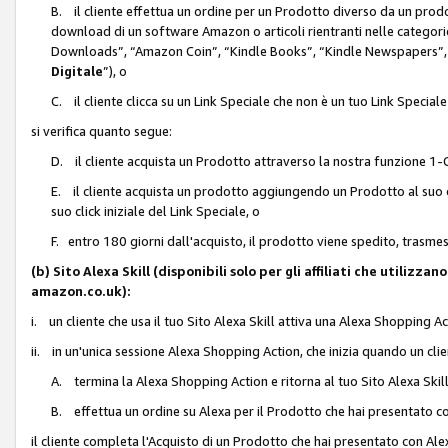
B. il cliente effettua un ordine per un Prodotto diverso da un prodo
download di un software Amazon o articoli rientranti nelle categ
Downloads”, “Amazon Coin”, “Kindle Books”, “Kindle Newspapers”, 
Digitale
”), o
C. il cliente clicca su un Link Speciale che non è un tuo Link Specia
si verifica quanto segue:
D. il cliente acquista un Prodotto attraverso la nostra funzione 1-C
E. il cliente acquista un prodotto aggiungendo un Prodotto al suo c
suo click iniziale del Link Speciale, o
F. entro 180 giorni dall'acquisto, il prodotto viene spedito, trasme
(b) Sito Alexa Skill (disponibili solo per gli affiliati che utilizz
amazon.co.uk):
i. un cliente che usa il tuo Sito Alexa Skill attiva una Alexa Shopping Act
ii. in un'unica sessione Alexa Shopping Action, che inizia quando un clie
A. termina la Alexa Shopping Action e ritorna al tuo Sito Alexa Ski
B. effettua un ordine su Alexa per il Prodotto che hai presentato c
il cliente completa l'Acquisto di un Prodotto che hai presentato con A