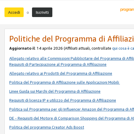
Accedi
Iscriviti
o
Politiche del Programma di Affiliaz
Aggiornato il
: 14 aprile 2026 (Affiliati attuali, controllate
qui
cosa è c
Allegato relativo alle Commissioni Pubblicitarie del Programma di Affil
Requisiti di Partecipazione al Programma di Affiliazione
Allegato relativo ai Prodotti del Programma di Affiliazione
Politica del Programma di Affiliazione sulle Applicazioni Mobili
Linee Guida sui Marchi del Programma di Affiliazione
Requisiti di licenza IP e utilizzo del Programma di Affiliazione
Politica sul Programma per gli Influencer Amazon del Programma di Aff
DE - Requisiti del Motore di Comparison Shopping del Programma di Af
Politica del programma Creator Ads Boost