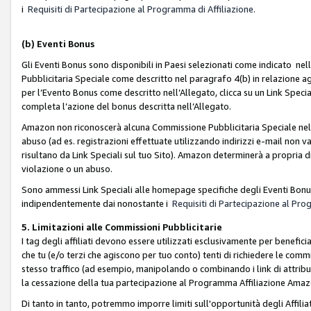
i
Requisiti di Partecipazione al Programma di Affiliazione.
(b)
Eventi Bonus
Gli Eventi Bonus sono disponibili in Paesi selezionati come indicato nell
Pubblicitaria Speciale come descritto nel paragrafo 4(b) in relazione ag
per l’Evento Bonus come descritto nell’Allegato, clicca su un Link Specia
completa l’azione del bonus descritta nell’Allegato.
Amazon non riconoscerà alcuna Commissione Pubblicitaria Speciale nel ca
abuso (ad es. registrazioni effettuate utilizzando indirizzi e-mail non va
risultano da Link Speciali sul tuo Sito). Amazon determinerà a propria d
violazione o un abuso.
Sono ammessi Link Speciali alle homepage specifiche degli Eventi Bonus
indipendentemente dai nonostante i
Requisiti di Partecipazione al Pro
5. Limitazioni alle Commissioni Pubblicitarie
I tag degli affiliati devono essere utilizzati esclusivamente per bene
che tu (e/o terzi che agiscono per tuo conto) tenti di richiedere le co
stesso traffico (ad esempio, manipolando o combinando i link di attrib
la cessazione della tua partecipazione al Programma Affiliazione Amaz
Di tanto in tanto, potremmo imporre limiti sull'opportunità degli Affil