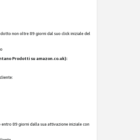
tto non oltre 89 giorni dal suo click iniziale del
to
resentano Prodotti su amazon.co.uk):
cliente:
entro 89 giorni dalla sua attivazione iniziale con
liente.