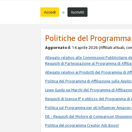
Accedi
Iscriviti
o
Politiche del Programma 
Aggiornato il
: 14 aprile 2026 (Affiliati attuali, c
Allegato relativo alle Commissioni Pubblicitarie d
Requisiti di Partecipazione al Programma di Affili
Allegato relativo ai Prodotti del Programma di Aff
Politica del Programma di Affiliazione sulle Applic
Linee Guida sui Marchi del Programma di Affiliazio
Requisiti di licenza IP e utilizzo del Programma di 
Politica sul Programma per gli Influencer Amazon 
DE - Requisiti del Motore di Comparison Shopping
Politica del programma Creator Ads Boost