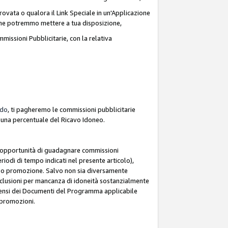
ovata o qualora il Link Speciale in un'Applicazione
k che potremmo mettere a tua disposizione,
missioni Pubblicitarie, con la relativa
rdo
, ti pagheremo le commissioni pubblicitarie
e una percentuale del Ricavo Idoneo.
 l'opportunità di guadagnare commissioni
riodi di tempo indicati nel presente articolo),
le o promozione. Salvo non sia diversamente
esclusioni per mancanza di idoneità sostanzialmente
ai sensi dei Documenti del Programma applicabile
e promozioni.