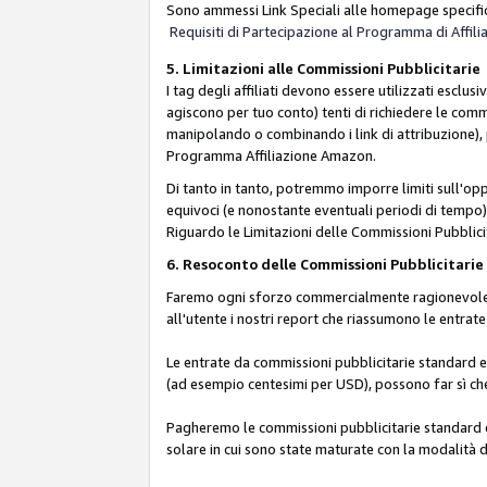
Sono ammessi Link Speciali alle homepage specific
Requisiti di Partecipazione al Programma di Affili
5. Limitazioni alle Commissioni Pubblicitarie
I tag degli affiliati devono essere utilizzati esc
agiscono per tuo conto) tenti di richiedere le com
manipolando o combinando i link di attribuzione),
Programma Affiliazione Amazon.
Di tanto in tanto, potremmo imporre limiti sull'opp
equivoci (e nonostante eventuali periodi di tempo), 
Riguardo le Limitazioni delle Commissioni Pubblicit
6. Resoconto delle Commissioni Pubblicitar
Faremo ogni sforzo commercialmente ragionevole per
all'utente i nostri report che riassumono le entra
Le entrate da commissioni pubblicitarie standard e 
(ad esempio centesimi per USD), possono far sì che 
Pagheremo le commissioni pubblicitarie standard e 
solare in cui sono state maturate con la modalità d