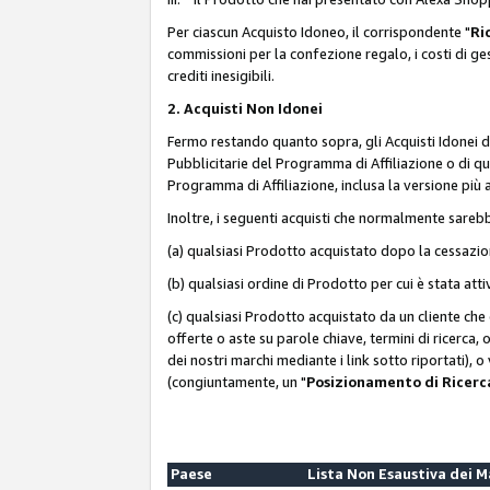
Per ciascun Acquisto Idoneo, il corrispondente "
Ri
commissioni per la confezione regalo, i costi di gesti
crediti inesigibili.
2. Acquisti Non Idonei
Fermo restando quanto sopra, gli Acquisti Idonei 
Pubblicitarie del Programma di Affiliazione o di qua
Programma di Affiliazione, inclusa la versione più 
Inoltre, i seguenti acquisti che normalmente sareb
(a) qualsiasi Prodotto acquistato dopo la cessazi
(b) qualsiasi ordine di Prodotto per cui è stata att
(c) qualsiasi Prodotto acquistato da un cliente ch
offerte o aste su parole chiave, termini di ricerca,
dei nostri marchi mediante i link sotto riportati), 
(congiuntamente, un "
Posizionamento di Ricer
Paese
Lista Non Esaustiva dei 