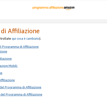
di Affiliazione
ontrollate
qui
cosa è cambiato
).
el Programma di Affiliazione
azione
iliazione
azioni Mobili
ne
Affiliazione
del Programma di Affiliazione
 del Programma di Affiliazione