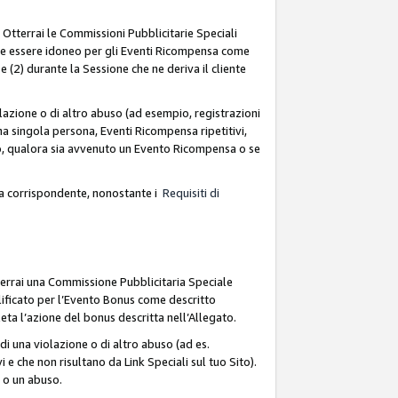
. Otterrai le Commissioni Pubblicitarie Speciali
deve essere idoneo per gli Eventi Ricompensa come
 (2) durante la Sessione che ne deriva il cliente
azione o di altro abuso (ad esempio, registrazioni
na singola persona, Eventi Ricompensa ripetitivi,
so, qualora sia avvenuto un Evento Ricompensa o se
sa corrispondente, nonostante i
Requisiti di
terrai una Commissione Pubblicitaria Speciale
lificato per l’Evento Bonus come descritto
leta l’azione del bonus descritta nell’Allegato.
i una violazione o di altro abuso (ad es.
i e che non risultano da Link Speciali sul tuo Sito).
e o un abuso.