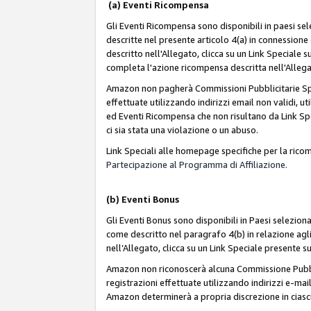
(a) Eventi Ricompensa
Gli Eventi Ricompensa sono disponibili in paesi sele
descritte nel presente articolo 4(a) in connessione 
descritto nell'Allegato, clicca su un Link Speciale
completa l'azione ricompensa descritta nell'Alleg
Amazon non pagherà Commissioni Pubblicitarie Spec
effettuate utilizzando indirizzi email non validi, 
ed Eventi Ricompensa che non risultano da Link Spe
ci sia stata una violazione o un abuso.
Link Speciali alle homepage specifiche per la ric
Partecipazione al Programma di Affiliazione.
(b)
Eventi Bonus
Gli Eventi Bonus sono disponibili in Paesi seleziona
come descritto nel paragrafo 4(b) in relazione agli
nell’Allegato, clicca su un Link Speciale presente s
Amazon non riconoscerà alcuna Commissione Pubblici
registrazioni effettuate utilizzando indirizzi e-mail
Amazon determinerà a propria discrezione in ciasc