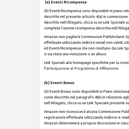
(a) Eventi Ricompensa
Gli Eventi Ricompensa sono disponibili in paesi sele
descritte nel presente articolo 4(a) in connessione 
descritto nell'Allegato, clicca su un Link Speciale
completa l'azione ricompensa descritta nell'Alleg
Amazon non pagherà Commissioni Pubblicitarie Spec
effettuate utilizzando indirizzi email non validi, 
ed Eventi Ricompensa che non risultano da Link Spe
ci sia stata una violazione o un abuso.
Link Speciali alle homepage specifiche per la ric
Partecipazione al Programma di Affiliazione.
(b)
Eventi Bonus
Gli Eventi Bonus sono disponibili in Paesi seleziona
come descritto nel paragrafo 4(b) in relazione agli
nell’Allegato, clicca su un Link Speciale presente s
Amazon non riconoscerà alcuna Commissione Pubblici
registrazioni effettuate utilizzando indirizzi e-mail
Amazon determinerà a propria discrezione in ciasc