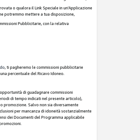
ovata o qualora il Link Speciale in un'Applicazione
k che potremmo mettere a tua disposizione,
missioni Pubblicitarie, con la relativa
rdo
, ti pagheremo le commissioni pubblicitarie
e una percentuale del Ricavo Idoneo.
 l'opportunità di guadagnare commissioni
riodi di tempo indicati nel presente articolo),
le o promozione. Salvo non sia diversamente
esclusioni per mancanza di idoneità sostanzialmente
ai sensi dei Documenti del Programma applicabile
e promozioni.