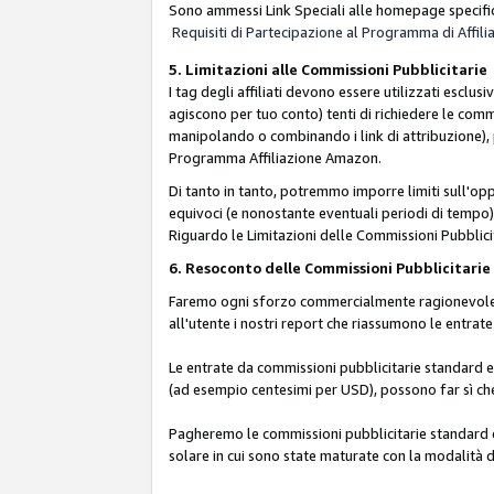
Sono ammessi Link Speciali alle homepage specific
Requisiti di Partecipazione al Programma di Affili
5. Limitazioni alle Commissioni Pubblicitarie
I tag degli affiliati devono essere utilizzati esc
agiscono per tuo conto) tenti di richiedere le com
manipolando o combinando i link di attribuzione),
Programma Affiliazione Amazon.
Di tanto in tanto, potremmo imporre limiti sull'opp
equivoci (e nonostante eventuali periodi di tempo), 
Riguardo le Limitazioni delle Commissioni Pubblicit
6. Resoconto delle Commissioni Pubblicitar
Faremo ogni sforzo commercialmente ragionevole per
all'utente i nostri report che riassumono le entra
Le entrate da commissioni pubblicitarie standard e 
(ad esempio centesimi per USD), possono far sì che 
Pagheremo le commissioni pubblicitarie standard e 
solare in cui sono state maturate con la modalità d