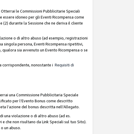
. Otterrai le Commissioni Pubblicitarie Speciali
deve essere idoneo per gli Eventi Ricompensa come
 (2) durante la Sessione che ne deriva il cliente
azione o di altro abuso (ad esempio, registrazioni
na singola persona, Eventi Ricompensa ripetitivi,
so, qualora sia avvenuto un Evento Ricompensa o se
sa corrispondente, nonostante i
Requisiti di
terrai una Commissione Pubblicitaria Speciale
lificato per l’Evento Bonus come descritto
leta l’azione del bonus descritta nell’Allegato.
i una violazione o di altro abuso (ad es.
i e che non risultano da Link Speciali sul tuo Sito).
e o un abuso.