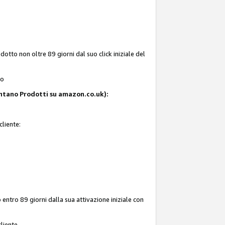
tto non oltre 89 giorni dal suo click iniziale del
to
resentano Prodotti su amazon.co.uk):
cliente:
entro 89 giorni dalla sua attivazione iniziale con
liente.