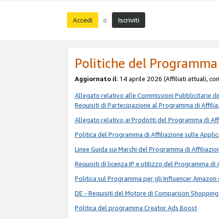
Accedi
Iscriviti
o
Politiche del Programma 
Aggiornato il
: 14 aprile 2026 (Affiliati attuali, c
Allegato relativo alle Commissioni Pubblicitarie d
Requisiti di Partecipazione al Programma di Affili
Allegato relativo ai Prodotti del Programma di Aff
Politica del Programma di Affiliazione sulle Applic
Linee Guida sui Marchi del Programma di Affiliazio
Requisiti di licenza IP e utilizzo del Programma di 
Politica sul Programma per gli Influencer Amazon 
DE - Requisiti del Motore di Comparison Shopping
Politica del programma Creator Ads Boost