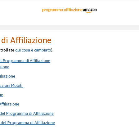
di Affiliazione
ontrollate
qui
cosa è cambiato
).
el Programma di Affiliazione
azione
iliazione
azioni Mobili
ne
Affiliazione
del Programma di Affiliazione
 del Programma di Affiliazione