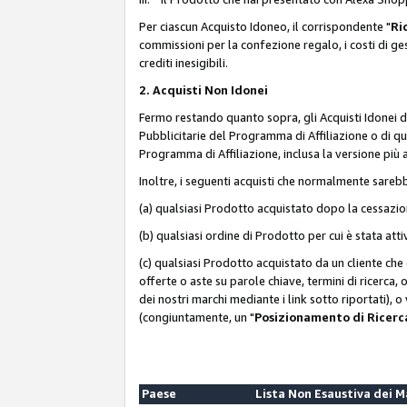
Per ciascun Acquisto Idoneo, il corrispondente "
Ri
commissioni per la confezione regalo, i costi di gesti
crediti inesigibili.
2. Acquisti Non Idonei
Fermo restando quanto sopra, gli Acquisti Idonei 
Pubblicitarie del Programma di Affiliazione o di qua
Programma di Affiliazione, inclusa la versione più 
Inoltre, i seguenti acquisti che normalmente sareb
(a) qualsiasi Prodotto acquistato dopo la cessazi
(b) qualsiasi ordine di Prodotto per cui è stata att
(c) qualsiasi Prodotto acquistato da un cliente ch
offerte o aste su parole chiave, termini di ricerca,
dei nostri marchi mediante i link sotto riportati), 
(congiuntamente, un "
Posizionamento di Ricer
Paese
Lista Non Esaustiva dei 