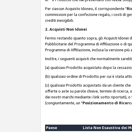
Per ciascun Acquisto Idoneo, il corrispondente "
Ri
commissioni per la confezione regalo, i costi di gesti
crediti inesigibili.
2. Acquisti Non Idonei
Fermo restando quanto sopra, gli Acquisti Idonei 
Pubblicitarie del Programma di Affiliazione o di qua
Programma di Affiliazione, inclusa la versione più 
Inoltre, i seguenti acquisti che normalmente sareb
(a) qualsiasi Prodotto acquistato dopo la cessazi
(b) qualsiasi ordine di Prodotto per cui è stata att
(c) qualsiasi Prodotto acquistato da un cliente ch
offerte o aste su parole chiave, termini di ricerca,
dei nostri marchi mediante i link sotto riportati), 
(congiuntamente, un "
Posizionamento di Ricer
Paese
Lista Non Esaustiva dei 