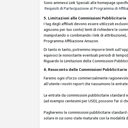
Sono ammessi Link Speciali alle homepage specific
Requisiti di Partecipazione al Programma di Affili
5. Limitazioni alle Commissioni Pubblicitarie
I tag degli affiliati devono essere utilizzati esc
agiscono per tuo conto) tenti di richiedere le com
manipolando o combinando i link di attribuzione),
Programma Affiliazione Amazon.
Di tanto in tanto, potremmo imporre limiti sull'opp
equivoci (e nonostante eventuali periodi di tempo), 
Riguardo le Limitazioni delle Commissioni Pubblicit
6. Resoconto delle Commissioni Pubblicitar
Faremo ogni sforzo commercialmente ragionevole per
all'utente i nostri report che riassumono le entra
Le entrate da commissioni pubblicitarie standard e 
(ad esempio centesimi per USD), possono far sì che 
Pagheremo le commissioni pubblicitarie standard e 
solare in cui sono state maturate con la modalità d