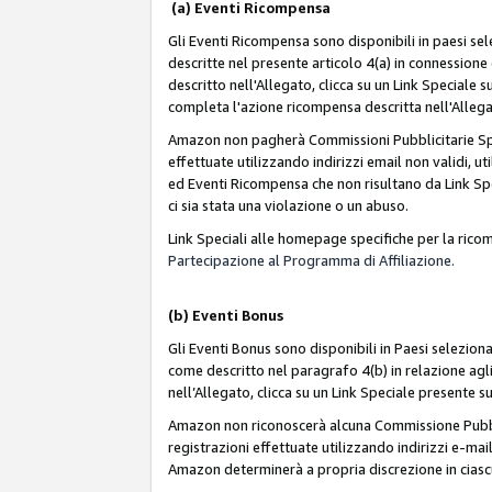
(a) Eventi Ricompensa
Gli Eventi Ricompensa sono disponibili in paesi sele
descritte nel presente articolo 4(a) in connessione 
descritto nell'Allegato, clicca su un Link Speciale
completa l'azione ricompensa descritta nell'Alleg
Amazon non pagherà Commissioni Pubblicitarie Spec
effettuate utilizzando indirizzi email non validi, 
ed Eventi Ricompensa che non risultano da Link Spe
ci sia stata una violazione o un abuso.
Link Speciali alle homepage specifiche per la ric
Partecipazione al Programma di Affiliazione.
(b)
Eventi Bonus
Gli Eventi Bonus sono disponibili in Paesi seleziona
come descritto nel paragrafo 4(b) in relazione agli
nell’Allegato, clicca su un Link Speciale presente s
Amazon non riconoscerà alcuna Commissione Pubblici
registrazioni effettuate utilizzando indirizzi e-mail
Amazon determinerà a propria discrezione in ciasc