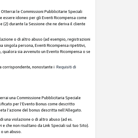
. Otterrai le Commissioni Pubblicitarie Speciali
deve essere idoneo per gli Eventi Ricompensa come
 (2) durante la Sessione che ne deriva il cliente
azione o di altro abuso (ad esempio, registrazioni
na singola persona, Eventi Ricompensa ripetitivi,
so, qualora sia avvenuto un Evento Ricompensa o se
sa corrispondente, nonostante i
Requisiti di
terrai una Commissione Pubblicitaria Speciale
lificato per l’Evento Bonus come descritto
leta l’azione del bonus descritta nell’Allegato.
i una violazione o di altro abuso (ad es.
i e che non risultano da Link Speciali sul tuo Sito).
e o un abuso.