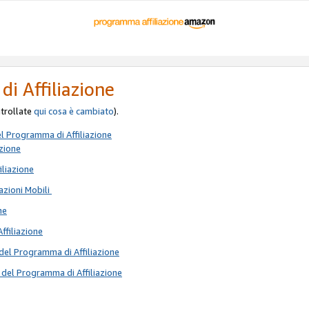
di Affiliazione
ontrollate
qui
cosa è cambiato
).
el Programma di Affiliazione
azione
iliazione
azioni Mobili
ne
Affiliazione
del Programma di Affiliazione
 del Programma di Affiliazione