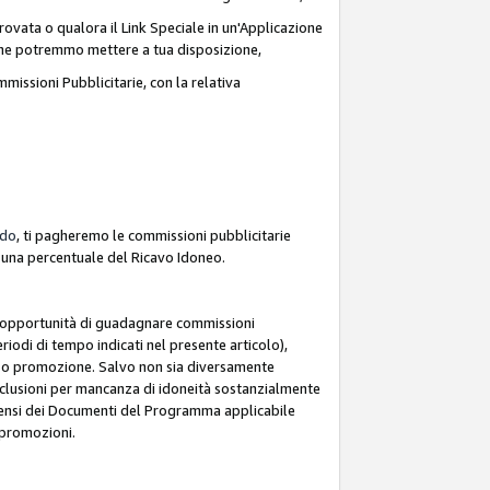
ovata o qualora il Link Speciale in un'Applicazione
k che potremmo mettere a tua disposizione,
missioni Pubblicitarie, con la relativa
rdo
, ti pagheremo le commissioni pubblicitarie
e una percentuale del Ricavo Idoneo.
 l'opportunità di guadagnare commissioni
riodi di tempo indicati nel presente articolo),
le o promozione. Salvo non sia diversamente
esclusioni per mancanza di idoneità sostanzialmente
ai sensi dei Documenti del Programma applicabile
e promozioni.