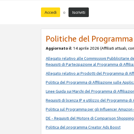
Accedi
Iscriviti
o
Politiche del Programma 
Aggiornato il
: 14 aprile 2026 (Affiliati attuali, c
Allegato relativo alle Commissioni Pubblicitarie d
Requisiti di Partecipazione al Programma di Affili
Allegato relativo ai Prodotti del Programma di Aff
Politica del Programma di Affiliazione sulle Applic
Linee Guida sui Marchi del Programma di Affiliazio
Requisiti di licenza IP e utilizzo del Programma di 
Politica sul Programma per gli Influencer Amazon 
DE - Requisiti del Motore di Comparison Shopping
Politica del programma Creator Ads Boost