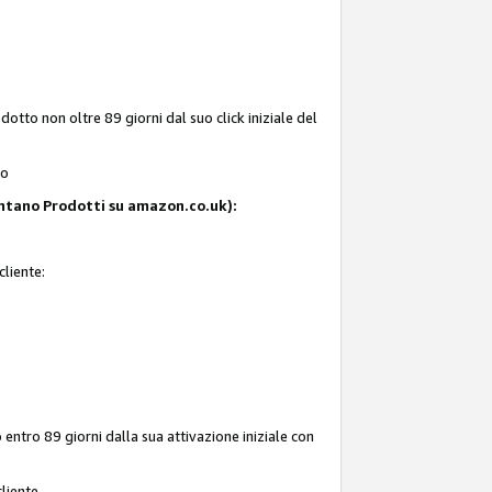
tto non oltre 89 giorni dal suo click iniziale del
to
resentano Prodotti su amazon.co.uk):
cliente:
entro 89 giorni dalla sua attivazione iniziale con
liente.