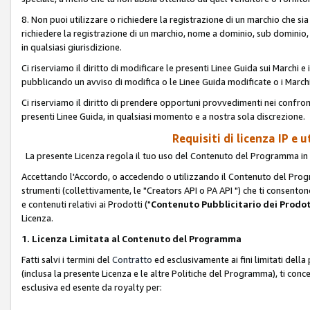
8. Non puoi utilizzare o richiedere la registrazione di un marchio che si
richiedere la registrazione di un marchio, nome a dominio, sub domini
in qualsiasi giurisdizione.
Ci riserviamo il diritto di modificare le presenti Linee Guida sui Marchi
pubblicando un avviso di modifica o le Linee Guida modificate o i Marchi
Ci riserviamo il diritto di prendere opportuni provvedimenti nei confron
presenti Linee Guida, in qualsiasi momento e a nostra sola discrezione.
Requisiti di licenza IP e 
La presente Licenza regola il tuo uso del Contenuto del Programma in 
Accettando l'Accordo, o accedendo o utilizzando il Contenuto del Progr
strumenti (collettivamente, le "Creators API o PA API ") che ti consentono
e contenuti relativi ai Prodotti ("
Contenuto Pubblicitario dei Prodot
Licenza.
1. Licenza Limitata al Contenuto del Programma
Fatti salvi i termini del
Contratto
ed esclusivamente ai fini limitati dell
(inclusa la presente Licenza e le altre Politiche del Programma), ti conc
esclusiva ed esente da royalty per: