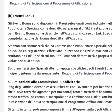
i
Requisiti di Partecipazione al Programma di Affiliazione.
(b)
Eventi Bonus
Gli Eventi Bonus sono disponibili in Paesi selezionati come indicato nell
Pubblicitaria Speciale come descritto nel paragrafo 4(b) in relazione ag
per l’Evento Bonus come descritto nell’Allegato, clicca su un Link Specia
completa l’azione del bonus descritta nell’Allegato.
Amazon non riconoscerà alcuna Commissione Pubblicitaria Speciale nel ca
abuso (ad es. registrazioni effettuate utilizzando indirizzi e-mail non va
risultano da Link Speciali sul tuo Sito). Amazon determinerà a propria d
violazione o un abuso.
Sono ammessi Link Speciali alle homepage specifiche degli Eventi Bonus
indipendentemente dai nonostante i
Requisiti di Partecipazione al Pro
5. Limitazioni alle Commissioni Pubblicitarie
I tag degli affiliati devono essere utilizzati esclusivamente per bene
che tu (e/o terzi che agiscono per tuo conto) tenti di richiedere le co
stesso traffico (ad esempio, manipolando o combinando i link di attrib
la cessazione della tua partecipazione al Programma Affiliazione Amaz
Di tanto in tanto, potremmo imporre limiti sull'opportunità degli Affil