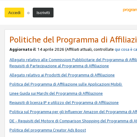
Accedi
Iscriviti
o
Politiche del Programma di Affiliaz
Aggiornato il
: 14 aprile 2026 (Affiliati attuali, controllate
qui
cosa è c
Allegato relativo alle Commissioni Pubblicitarie del Programma di Affil
Requisiti di Partecipazione al Programma di Affiliazione
Allegato relativo ai Prodotti del Programma di Affiliazione
Politica del Programma di Affiliazione sulle Applicazioni Mobili
Linee Guida sui Marchi del Programma di Affiliazione
Requisiti di licenza IP e utilizzo del Programma di Affiliazione
Politica sul Programma per gli Influencer Amazon del Programma di Aff
DE - Requisiti del Motore di Comparison Shopping del Programma di Af
Politica del programma Creator Ads Boost