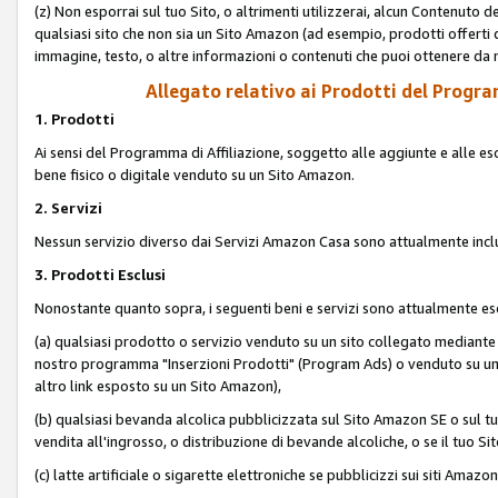
(z) Non esporrai sul tuo Sito, o altrimenti utilizzerai, alcun Contenut
qualsiasi sito che non sia un Sito Amazon (ad esempio, prodotti offerti da
immagine, testo, o altre informazioni o contenuti che puoi ottenere da n
Allegato relativo ai Prodotti del Program
1. Prodotti
Ai sensi del Programma di Affiliazione, soggetto alle aggiunte e alle esc
bene fisico o digitale venduto su un Sito Amazon.
2. Servizi
Nessun servizio diverso dai Servizi Amazon Casa sono attualmente incl
3. Prodotti Esclusi
Nonostante quanto sopra, i seguenti beni e servizi sono attualmente escl
(a) qualsiasi prodotto o servizio venduto su un sito collegato mediante
nostro programma "Inserzioni Prodotti" (Program Ads) o venduto su un s
altro link esposto su un Sito Amazon),
(b) qualsiasi bevanda alcolica pubblicizzata sul Sito Amazon SE o sul tu
vendita all'ingrosso, o distribuzione di bevande alcoliche, o se il tuo Sit
(c) latte artificiale o sigarette elettroniche se pubblicizzi sui siti Amaz