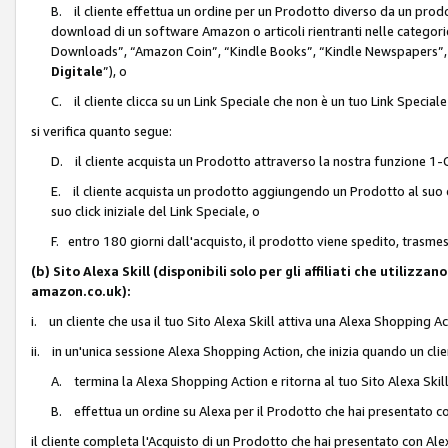
B. il cliente effettua un ordine per un Prodotto diverso da un prodo
download di un software Amazon o articoli rientranti nelle categ
Downloads”, “Amazon Coin”, “Kindle Books”, “Kindle Newspapers”, 
Digitale
”), o
C. il cliente clicca su un Link Speciale che non è un tuo Link Specia
si verifica quanto segue:
D. il cliente acquista un Prodotto attraverso la nostra funzione 1-C
E. il cliente acquista un prodotto aggiungendo un Prodotto al suo c
suo click iniziale del Link Speciale, o
F. entro 180 giorni dall'acquisto, il prodotto viene spedito, trasme
(b) Sito Alexa Skill (disponibili solo per gli affiliati che utilizz
amazon.co.uk):
i. un cliente che usa il tuo Sito Alexa Skill attiva una Alexa Shopping Act
ii. in un'unica sessione Alexa Shopping Action, che inizia quando un clie
A. termina la Alexa Shopping Action e ritorna al tuo Sito Alexa Ski
B. effettua un ordine su Alexa per il Prodotto che hai presentato c
il cliente completa l'Acquisto di un Prodotto che hai presentato con A