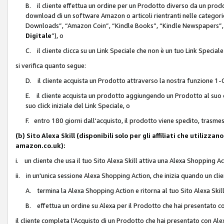
B. il cliente effettua un ordine per un Prodotto diverso da un prodo
download di un software Amazon o articoli rientranti nelle categ
Downloads”, “Amazon Coin”, “Kindle Books”, “Kindle Newspapers”, 
Digitale
”), o
C. il cliente clicca su un Link Speciale che non è un tuo Link Specia
si verifica quanto segue:
D. il cliente acquista un Prodotto attraverso la nostra funzione 1-C
E. il cliente acquista un prodotto aggiungendo un Prodotto al suo c
suo click iniziale del Link Speciale, o
F. entro 180 giorni dall'acquisto, il prodotto viene spedito, trasme
(b) Sito Alexa Skill (disponibili solo per gli affiliati che utilizz
amazon.co.uk):
i. un cliente che usa il tuo Sito Alexa Skill attiva una Alexa Shopping Act
ii. in un'unica sessione Alexa Shopping Action, che inizia quando un clie
A. termina la Alexa Shopping Action e ritorna al tuo Sito Alexa Ski
B. effettua un ordine su Alexa per il Prodotto che hai presentato c
il cliente completa l'Acquisto di un Prodotto che hai presentato con A