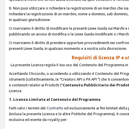
8. Non puoi utilizzare o richiedere la registrazione di un marchio che si
richiedere la registrazione di un marchio, nome a dominio, sub domini
in qualsiasi giurisdizione.
Ci riserviamo il diritto di modificare le presenti Linee Guida sui Marchi
pubblicando un avviso di modifica o le Linee Guida modificate o i Marchi
Ci riserviamo il diritto di prendere opportuni provvedimenti nei confron
presenti Linee Guida, in qualsiasi momento e a nostra sola discrezione.
Requisiti di licenza IP e 
La presente Licenza regola il tuo uso del Contenuto del Programma in 
Accettando l'Accordo, o accedendo o utilizzando il Contenuto del Progr
strumenti (collettivamente, le "Creators API o PA API ") che ti consentono
e contenuti relativi ai Prodotti ("
Contenuto Pubblicitario dei Prodot
Licenza.
1. Licenza Limitata al Contenuto del Programma
Fatti salvi i termini del
Contratto
ed esclusivamente ai fini limitati dell
(inclusa la presente Licenza e le altre Politiche del Programma), ti conc
esclusiva ed esente da royalty per: