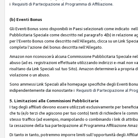
i
Requisiti di Partecipazione al Programma di Affiliazione.
(b)
Eventi Bonus
Gli Eventi Bonus sono disponibili in Paesi selezionati come indicato nell
Pubblicitaria Speciale come descritto nel paragrafo 4(b) in relazione ag
per l’Evento Bonus come descritto nell’Allegato, clicca su un Link Specia
completa l’azione del bonus descritta nell’Allegato.
Amazon non riconoscerà alcuna Commissione Pubblicitaria Speciale nel ca
abuso (ad es. registrazioni effettuate utilizzando indirizzi e-mail non va
risultano da Link Speciali sul tuo Sito). Amazon determinerà a propria d
violazione o un abuso.
Sono ammessi Link Speciali alle homepage specifiche degli Eventi Bonus
indipendentemente dai nonostante i
Requisiti di Partecipazione al Pro
5. Limitazioni alle Commissioni Pubblicitarie
I tag degli affiliati devono essere utilizzati esclusivamente per bene
che tu (e/o terzi che agiscono per tuo conto) tenti di richiedere le co
stesso traffico (ad esempio, manipolando o combinando i link di attrib
la cessazione della tua partecipazione al Programma Affiliazione Amaz
Di tanto in tanto, potremmo imporre limiti sull'opportunità degli Affil