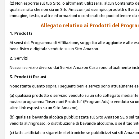
(z) Non esporrai sul tuo Sito, o altrimenti utilizzerai, alcun Contenut
qualsiasi sito che non sia un Sito Amazon (ad esempio, prodotti offerti da
immagine, testo, o altre informazioni o contenuti che puoi ottenere da n
Allegato relativo ai Prodotti del Program
1. Prodotti
Ai sensi del Programma di Affiliazione, soggetto alle aggiunte e alle esc
bene fisico o digitale venduto su un Sito Amazon.
2. Servizi
Nessun servizio diverso dai Servizi Amazon Casa sono attualmente incl
3. Prodotti Esclusi
Nonostante quanto sopra, i seguenti beni e servizi sono attualmente escl
(a) qualsiasi prodotto o servizio venduto su un sito collegato mediante
nostro programma "Inserzioni Prodotti" (Program Ads) o venduto su un s
altro link esposto su un Sito Amazon),
(b) qualsiasi bevanda alcolica pubblicizzata sul Sito Amazon SE o sul tu
vendita all'ingrosso, o distribuzione di bevande alcoliche, o se il tuo Sit
(c) latte artificiale o sigarette elettroniche se pubblicizzi sui siti Amaz