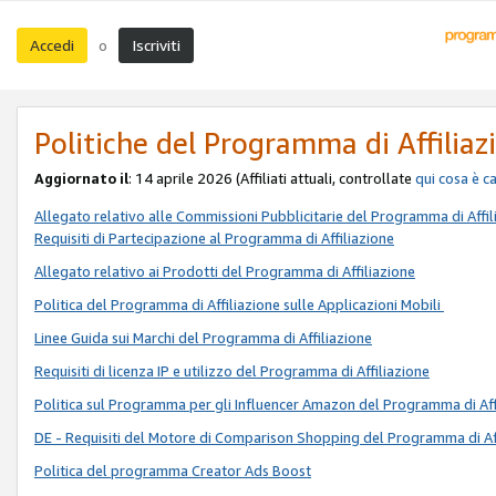
Accedi
Iscriviti
o
Politiche del Programma di Affiliaz
Aggiornato il
: 14 aprile 2026 (Affiliati attuali, controllate
qui
cosa è c
Allegato relativo alle Commissioni Pubblicitarie del Programma di Affil
Requisiti di Partecipazione al Programma di Affiliazione
Allegato relativo ai Prodotti del Programma di Affiliazione
Politica del Programma di Affiliazione sulle Applicazioni Mobili
Linee Guida sui Marchi del Programma di Affiliazione
Requisiti di licenza IP e utilizzo del Programma di Affiliazione
Politica sul Programma per gli Influencer Amazon del Programma di Aff
DE - Requisiti del Motore di Comparison Shopping del Programma di Af
Politica del programma Creator Ads Boost