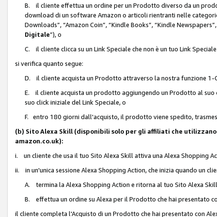
B. il cliente effettua un ordine per un Prodotto diverso da un prodo
download di un software Amazon o articoli rientranti nelle categ
Downloads”, “Amazon Coin”, “Kindle Books”, “Kindle Newspapers”, 
Digitale
”), o
C. il cliente clicca su un Link Speciale che non è un tuo Link Specia
si verifica quanto segue:
D. il cliente acquista un Prodotto attraverso la nostra funzione 1-C
E. il cliente acquista un prodotto aggiungendo un Prodotto al suo c
suo click iniziale del Link Speciale, o
F. entro 180 giorni dall'acquisto, il prodotto viene spedito, trasme
(b) Sito Alexa Skill (disponibili solo per gli affiliati che utilizz
amazon.co.uk):
i. un cliente che usa il tuo Sito Alexa Skill attiva una Alexa Shopping Act
ii. in un'unica sessione Alexa Shopping Action, che inizia quando un clie
A. termina la Alexa Shopping Action e ritorna al tuo Sito Alexa Ski
B. effettua un ordine su Alexa per il Prodotto che hai presentato c
il cliente completa l'Acquisto di un Prodotto che hai presentato con A