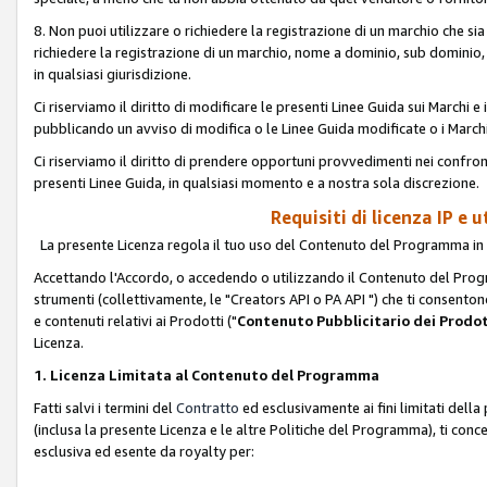
8. Non puoi utilizzare o richiedere la registrazione di un marchio che si
richiedere la registrazione di un marchio, nome a dominio, sub domini
in qualsiasi giurisdizione.
Ci riserviamo il diritto di modificare le presenti Linee Guida sui Marchi
pubblicando un avviso di modifica o le Linee Guida modificate o i Marchi
Ci riserviamo il diritto di prendere opportuni provvedimenti nei confron
presenti Linee Guida, in qualsiasi momento e a nostra sola discrezione.
Requisiti di licenza IP e 
La presente Licenza regola il tuo uso del Contenuto del Programma in 
Accettando l'Accordo, o accedendo o utilizzando il Contenuto del Progr
strumenti (collettivamente, le "Creators API o PA API ") che ti consentono
e contenuti relativi ai Prodotti ("
Contenuto Pubblicitario dei Prodot
Licenza.
1. Licenza Limitata al Contenuto del Programma
Fatti salvi i termini del
Contratto
ed esclusivamente ai fini limitati dell
(inclusa la presente Licenza e le altre Politiche del Programma), ti conc
esclusiva ed esente da royalty per: