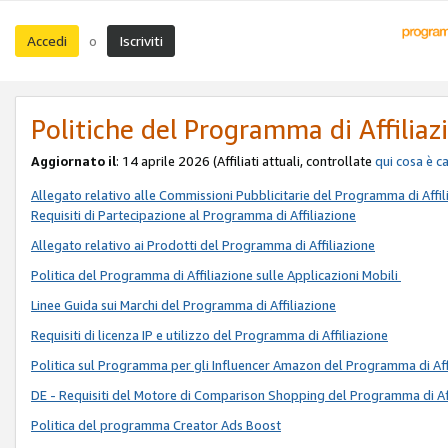
Accedi
Iscriviti
o
Politiche del Programma di Affiliaz
Aggiornato il
: 14 aprile 2026 (Affiliati attuali, controllate
qui
cosa è c
Allegato relativo alle Commissioni Pubblicitarie del Programma di Affil
Requisiti di Partecipazione al Programma di Affiliazione
Allegato relativo ai Prodotti del Programma di Affiliazione
Politica del Programma di Affiliazione sulle Applicazioni Mobili
Linee Guida sui Marchi del Programma di Affiliazione
Requisiti di licenza IP e utilizzo del Programma di Affiliazione
Politica sul Programma per gli Influencer Amazon del Programma di Aff
DE - Requisiti del Motore di Comparison Shopping del Programma di Af
Politica del programma Creator Ads Boost