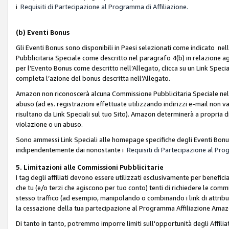
i
Requisiti di Partecipazione al Programma di Affiliazione.
(b)
Eventi Bonus
Gli Eventi Bonus sono disponibili in Paesi selezionati come indicato nell
Pubblicitaria Speciale come descritto nel paragrafo 4(b) in relazione ag
per l’Evento Bonus come descritto nell’Allegato, clicca su un Link Specia
completa l’azione del bonus descritta nell’Allegato.
Amazon non riconoscerà alcuna Commissione Pubblicitaria Speciale nel ca
abuso (ad es. registrazioni effettuate utilizzando indirizzi e-mail non va
risultano da Link Speciali sul tuo Sito). Amazon determinerà a propria d
violazione o un abuso.
Sono ammessi Link Speciali alle homepage specifiche degli Eventi Bonus
indipendentemente dai nonostante i
Requisiti di Partecipazione al Pro
5. Limitazioni alle Commissioni Pubblicitarie
I tag degli affiliati devono essere utilizzati esclusivamente per bene
che tu (e/o terzi che agiscono per tuo conto) tenti di richiedere le co
stesso traffico (ad esempio, manipolando o combinando i link di attrib
la cessazione della tua partecipazione al Programma Affiliazione Amaz
Di tanto in tanto, potremmo imporre limiti sull'opportunità degli Affil