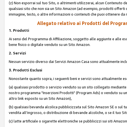
(z) Non esporrai sul tuo Sito, o altrimenti utilizzerai, alcun Contenut
qualsiasi sito che non sia un Sito Amazon (ad esempio, prodotti offerti da
immagine, testo, o altre informazioni o contenuti che puoi ottenere da n
Allegato relativo ai Prodotti del Program
1. Prodotti
Ai sensi del Programma di Affiliazione, soggetto alle aggiunte e alle esc
bene fisico o digitale venduto su un Sito Amazon.
2. Servizi
Nessun servizio diverso dai Servizi Amazon Casa sono attualmente incl
3. Prodotti Esclusi
Nonostante quanto sopra, i seguenti beni e servizi sono attualmente escl
(a) qualsiasi prodotto o servizio venduto su un sito collegato mediante
nostro programma "Inserzioni Prodotti" (Program Ads) o venduto su un s
altro link esposto su un Sito Amazon),
(b) qualsiasi bevanda alcolica pubblicizzata sul Sito Amazon SE o sul tu
vendita all'ingrosso, o distribuzione di bevande alcoliche, o se il tuo Sit
(c) latte artificiale o sigarette elettroniche se pubblicizzi sui siti Amaz