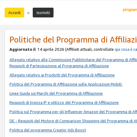
Accedi
Iscriviti
o
Politiche del Programma di Affiliaz
Aggiornato il
: 14 aprile 2026 (Affiliati attuali, controllate
qui
cosa è c
Allegato relativo alle Commissioni Pubblicitarie del Programma di Affil
Requisiti di Partecipazione al Programma di Affiliazione
Allegato relativo ai Prodotti del Programma di Affiliazione
Politica del Programma di Affiliazione sulle Applicazioni Mobili
Linee Guida sui Marchi del Programma di Affiliazione
Requisiti di licenza IP e utilizzo del Programma di Affiliazione
Politica sul Programma per gli Influencer Amazon del Programma di Aff
DE - Requisiti del Motore di Comparison Shopping del Programma di Af
Politica del programma Creator Ads Boost