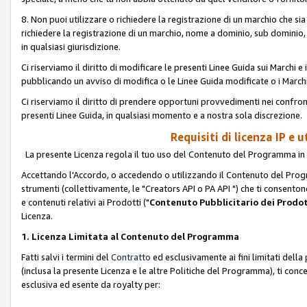
8. Non puoi utilizzare o richiedere la registrazione di un marchio che si
richiedere la registrazione di un marchio, nome a dominio, sub domini
in qualsiasi giurisdizione.
Ci riserviamo il diritto di modificare le presenti Linee Guida sui Marchi
pubblicando un avviso di modifica o le Linee Guida modificate o i Marchi
Ci riserviamo il diritto di prendere opportuni provvedimenti nei confron
presenti Linee Guida, in qualsiasi momento e a nostra sola discrezione.
Requisiti di licenza IP e 
La presente Licenza regola il tuo uso del Contenuto del Programma in 
Accettando l'Accordo, o accedendo o utilizzando il Contenuto del Progr
strumenti (collettivamente, le "Creators API o PA API ") che ti consentono
e contenuti relativi ai Prodotti ("
Contenuto Pubblicitario dei Prodot
Licenza.
1. Licenza Limitata al Contenuto del Programma
Fatti salvi i termini del
Contratto
ed esclusivamente ai fini limitati dell
(inclusa la presente Licenza e le altre Politiche del Programma), ti conc
esclusiva ed esente da royalty per: