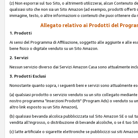
(z) Non esporrai sul tuo Sito, o altrimenti utilizzerai, alcun Contenut
qualsiasi sito che non sia un Sito Amazon (ad esempio, prodotti offerti da
immagine, testo, o altre informazioni o contenuti che puoi ottenere da n
Allegato relativo ai Prodotti del Program
1. Prodotti
Ai sensi del Programma di Affiliazione, soggetto alle aggiunte e alle esc
bene fisico o digitale venduto su un Sito Amazon.
2. Servizi
Nessun servizio diverso dai Servizi Amazon Casa sono attualmente incl
3. Prodotti Esclusi
Nonostante quanto sopra, i seguenti beni e servizi sono attualmente escl
(a) qualsiasi prodotto o servizio venduto su un sito collegato mediante
nostro programma "Inserzioni Prodotti" (Program Ads) o venduto su un s
altro link esposto su un Sito Amazon),
(b) qualsiasi bevanda alcolica pubblicizzata sul Sito Amazon SE o sul tu
vendita all'ingrosso, o distribuzione di bevande alcoliche, o se il tuo Sit
(c) latte artificiale o sigarette elettroniche se pubblicizzi sui siti Amaz