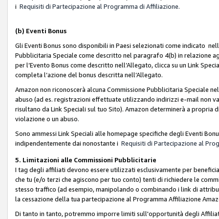
i
Requisiti di Partecipazione al Programma di Affiliazione.
(b)
Eventi Bonus
Gli Eventi Bonus sono disponibili in Paesi selezionati come indicato nell
Pubblicitaria Speciale come descritto nel paragrafo 4(b) in relazione ag
per l’Evento Bonus come descritto nell’Allegato, clicca su un Link Specia
completa l’azione del bonus descritta nell’Allegato.
Amazon non riconoscerà alcuna Commissione Pubblicitaria Speciale nel ca
abuso (ad es. registrazioni effettuate utilizzando indirizzi e-mail non va
risultano da Link Speciali sul tuo Sito). Amazon determinerà a propria d
violazione o un abuso.
Sono ammessi Link Speciali alle homepage specifiche degli Eventi Bonus
indipendentemente dai nonostante i
Requisiti di Partecipazione al Pro
5. Limitazioni alle Commissioni Pubblicitarie
I tag degli affiliati devono essere utilizzati esclusivamente per bene
che tu (e/o terzi che agiscono per tuo conto) tenti di richiedere le co
stesso traffico (ad esempio, manipolando o combinando i link di attrib
la cessazione della tua partecipazione al Programma Affiliazione Amaz
Di tanto in tanto, potremmo imporre limiti sull'opportunità degli Affil