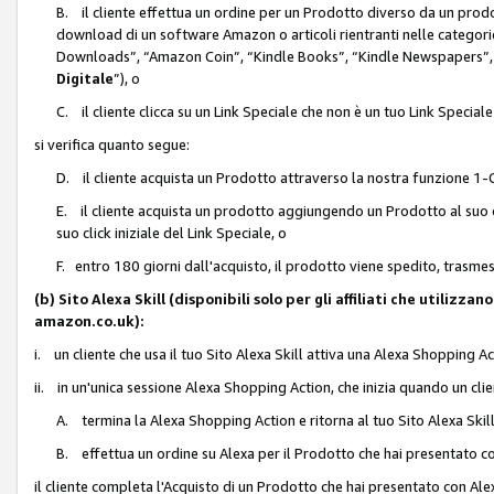
B. il cliente effettua un ordine per un Prodotto diverso da un prodo
download di un software Amazon o articoli rientranti nelle categ
Downloads”, “Amazon Coin”, “Kindle Books”, “Kindle Newspapers”, 
Digitale
”), o
C. il cliente clicca su un Link Speciale che non è un tuo Link Specia
si verifica quanto segue:
D. il cliente acquista un Prodotto attraverso la nostra funzione 1-C
E. il cliente acquista un prodotto aggiungendo un Prodotto al suo c
suo click iniziale del Link Speciale, o
F. entro 180 giorni dall'acquisto, il prodotto viene spedito, trasme
(b) Sito Alexa Skill (disponibili solo per gli affiliati che utilizz
amazon.co.uk):
i. un cliente che usa il tuo Sito Alexa Skill attiva una Alexa Shopping Act
ii. in un'unica sessione Alexa Shopping Action, che inizia quando un clie
A. termina la Alexa Shopping Action e ritorna al tuo Sito Alexa Ski
B. effettua un ordine su Alexa per il Prodotto che hai presentato c
il cliente completa l'Acquisto di un Prodotto che hai presentato con A