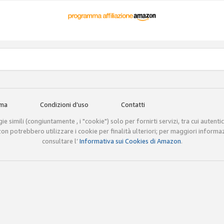
mma
Condizioni d’uso
Contatti
e simili (congiuntamente , i "cookie") solo per fornirti servizi, tra cui autenti
mazon potrebbero utilizzare i cookie per finalità ulteriori; per maggiori informa
consultare l’
Informativa sui Cookies di Amazon
.