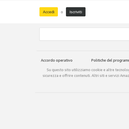
Accedi
Iscriviti
o
Accordo operativo
Politiche del progra
Su questo sito utilizziamo cookie e altre tecnologi
sicurezza e offrire contenuti. Altri siti e servizi A